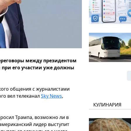
переговоры между президентом
при его участии уже должны
кого общения с журналистами
го вел телеканал
Sky News
,
КУЛИНАРИЯ
просил Трампа, возможно ли в
американский лидер выступит