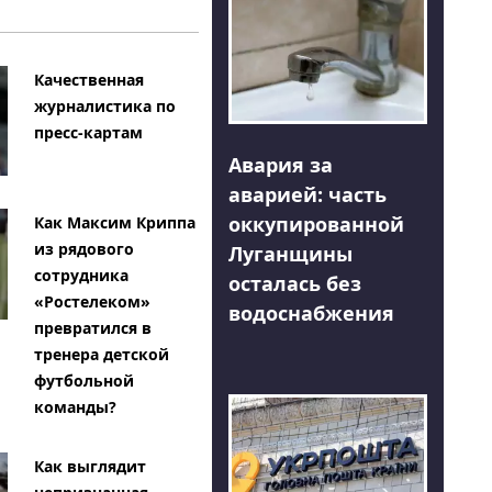
Качественная
журналистика по
пресс-картам
Авария за
аварией: часть
оккупированной
Как Максим Криппа
из рядового
Луганщины
сотрудника
осталась без
«Ростелеком»
водоснабжения
превратился в
тренера детской
футбольной
команды?
Как выглядит