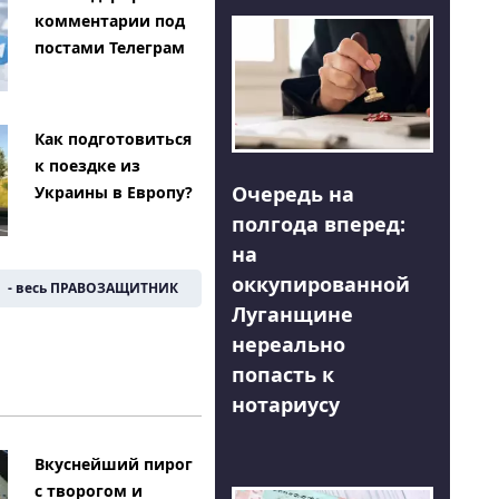
комментарии под
постами Телеграм
Как подготовиться
к поездке из
Очередь на
Украины в Европу?
полгода вперед:
на
оккупированной
- весь ПРАВОЗАЩИТНИК
Луганщине
нереально
попасть к
нотариусу
Вкуснейший пирог
с творогом и