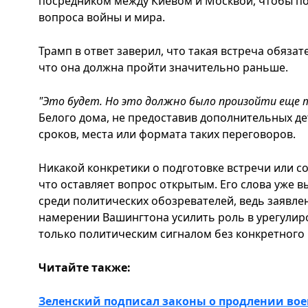
посредником между Киевом и Москвой, чтобы по
вопроса войны и мира.
Трамп в ответ заверил, что такая встреча обязат
что она должна пройти значительно раньше.
"Это будет. Но это должно было произойти еще т
Белого дома, не предоставив дополнительных д
сроков, места или формата таких переговоров.
Никакой конкретики о подготовке встречи или со
что оставляет вопрос открытым. Его слова уже 
среди политических обозревателей, ведь заявле
намерении Вашингтона усилить роль в урегулир
только политическим сигналом без конкретного 
Читайте также:
Зеленский подписал законы о продлении во