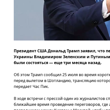
Президент США Дональд Трамп заявил, что 
Украины Владимиром Зеленским и Путиным 
были состояться — еще три месяца назад.
Об этом Трамп сообщил 25 июля во время корот
перед вылетом в Шотландию, трансляцию которо
передает Час Пик.
В ходе встречи с прессой один из журналистов с
ближайшее время проведение переговоров, где 