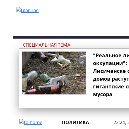
Перейти к основному содержанию
СПЕЦИАЛЬНАЯ ТЕМА
"Реальное л
оккупации": 
Лисичанске 
домов расту
гигантские 
мусора
ПОЛИТИКА
22:24, 