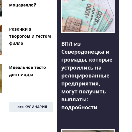
моцареллой
Розочки з
творогом и тестом
ВПЛ из
филло
Северодонецка и
громады, которые
устроились на
Идеальное тесто
для пиццы
релоцированные
предприятия,
могут получить
выплаты:
подробности
- вся КУЛИНАРИЯ