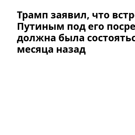
Трамп заявил, что встр
Путиным под его поср
должна была состоять
месяца назад