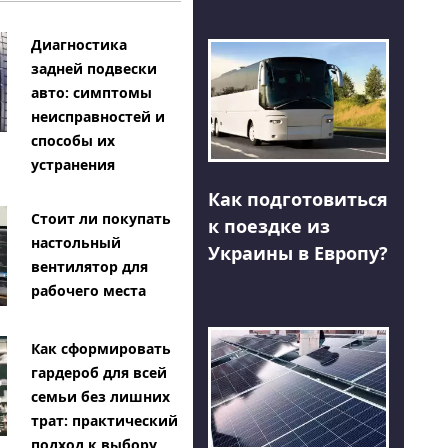
Диагностика
задней подвески
авто: симптомы
неисправностей и
способы их
устранения
Как подготовиться
Стоит ли покупать
к поездке из
настольный
Украины в Европу?
вентилятор для
рабочего места
Как сформировать
гардероб для всей
семьи без лишних
трат: практический
подход к выбору