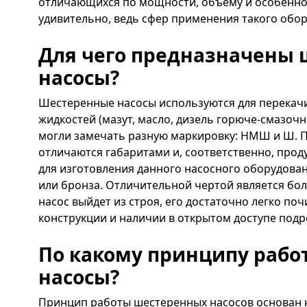
отличающихся по мощности, объему и особеннос
удивительно, ведь сфер применения такого обо
Для чего предназначены
насосы?
Шестеренные насосы используются для перекачи
жидкостей (мазут, масло, дизель горюче-смазоч
могли замечать разную маркировку: НМШ и Ш. П
отличаются габаритами и, соответственно, прод
для изготовления данного насосного оборудован
или бронза. Отличительной чертой является бо
насос выйдет из строя, его достаточно легко по
конструкции и наличии в открытом доступе под
По какому принципу раб
насосы?
Принцип работы шестеренных насосов основан 