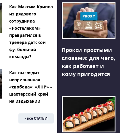
Как Максим Криппа
из рядового
сотрудника
«Ростелеком»
превратился в
тренера детской
Прокси простыми
футбольной
команды?
словами: для чего,
как работает и
Как выглядит
кому пригодится
непризнанная
«свобода»: «ЛНР» –
шахтерский край
на издыхании
- все СТАТЬИ