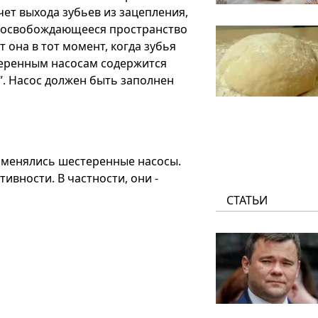
ет выхода зубьев из зацепления,
В освобождающееся пространство
 она в тот момент, когда зубья
теренным насосам содержится
”. Насос должен быть заполнен
рименялись шестеренные насосы.
ивности. В частности, они -
СТАТЬИ