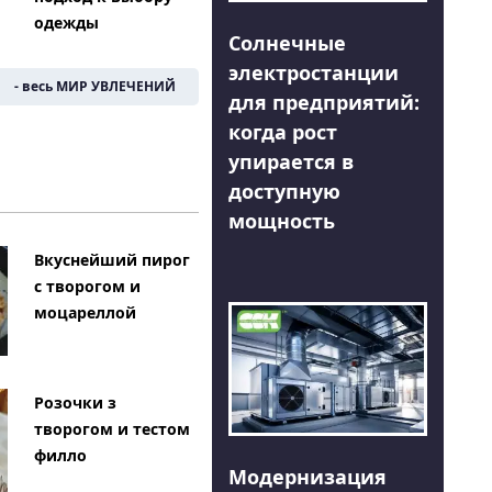
одежды
Солнечные
электростанции
- весь МИР УВЛЕЧЕНИЙ
для предприятий:
когда рост
упирается в
доступную
мощность
Вкуснейший пирог
с творогом и
моцареллой
Розочки з
творогом и тестом
филло
Модернизация