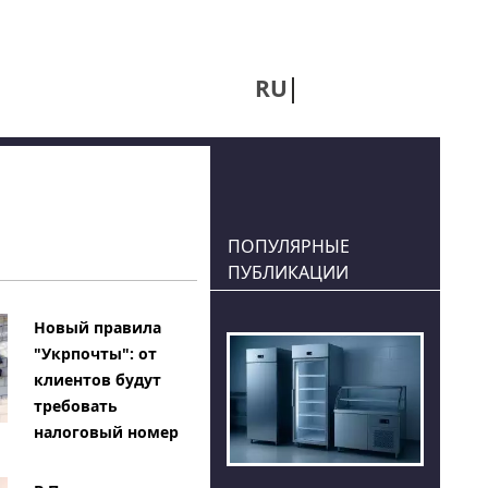
RU
UA
ПОПУЛЯРНЫЕ
ПУБЛИКАЦИИ
Новый правила
"Укрпочты": от
клиентов будут
требовать
налоговый номер