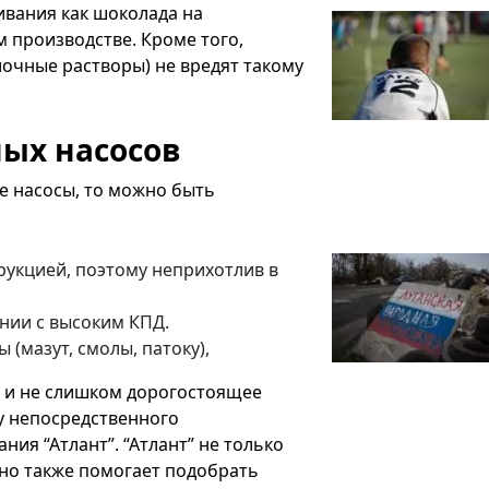
вания как шоколада на
м производстве. Кроме того,
очные растворы) не вредят такому
ых насосов
е насосы, то можно быть
рукцией, поэтому неприхотлив в
нии с высоким КПД.
(мазут, смолы, патоку),
е и не слишком дорогостоящее
у непосредственного
ния “Атлант”. “Атлант” не только
но также помогает подобрать