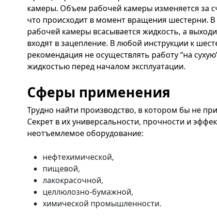
камеры. Объем рабочей камеры изменяется за сч
что происходит в момент вращения шестерни. 
рабочей камеры всасывается жидкость, а выходит
входят в зацепление. В любой инструкции к шес
рекомендация не осуществлять работу “на сухую
жидкостью перед началом эксплуатации.
Сферы применения
Трудно найти производство, в котором бы не п
Секрет в их универсальности, прочности и эффект
неотъемлемое оборудование:
нефтехимической,
пищевой,
лакокрасочной,
целлюлозно-бумажной,
химической промышленности.