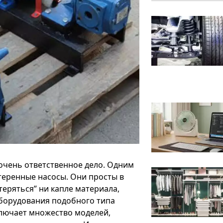
очень ответственное дело. Одним
еренные насосы. Они просты в
теряться” ни капле материала,
оборудования подобного типа
лючает множество моделей,