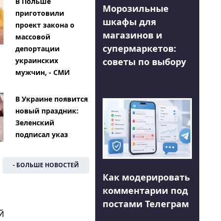
В Польше
Морозильные
приготовили
шкафы для
проект закона о
магазинов и
массовой
супермаркетов:
депортации
советы по выбору
украинских
мужчин, - СМИ
В Украине появится
новый праздник:
Зеленский
подписал указ
- БОЛЬШЕ НОВОСТЕЙ
Как модерировать
комментарии под
постами Телеграм
Й