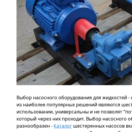
Выбор насосного оборудования для жидкостей - 
из наиболее популярных решений являются шест
использовании, универсальны и не позволят “по
который через них проходит. Выбор насосного 
разнообразен -
Каталог
шестеренных насосов вк