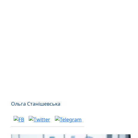
Ольга Станішевська