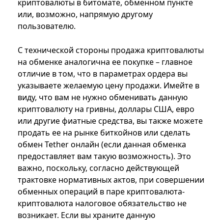
криптовалюты в битомате, обменном пункте
или, возможно, напрямую другому
пользователю.
С технической стороны продажа криптовалюты
на обменке аналогична ее покупке – главное
отличие в том, что в параметрах ордера вы
указываете желаемую цену продажи. Имейте в
виду, что вам не нужно обменивать данную
криптовалюту на гривны, доллары США, евро
или другие фиатные средства, вы также можете
продать ее на рынке биткойнов или сделать
обмен Tether онлайн (если данная обменка
предоставляет вам такую возможность). Это
важно, поскольку, согласно действующей
трактовке нормативных актов, при совершении
обменных операций в паре криптовалюта-
криптовалюта налоговое обязательство не
возникает. Если вы храните данную