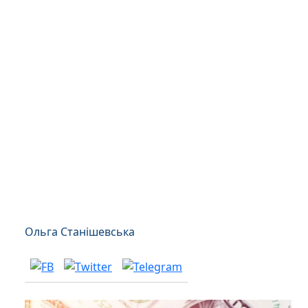
Ольга Станішевська