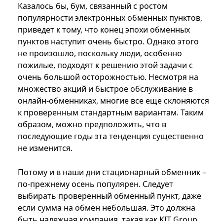
Казалось бы, бум, связанный с ростом
популярности электронных обменных пунктов,
приведет к тому, что конец эпохи обменных
пунктов наступит очень быстро. Однако этого
не произошло, поскольку люди, особенно
пожилые, подходят к решению этой задачи с
очень большой осторожностью. Несмотря на
множество акций и быстрое обслуживание в
онлайн-обменниках, многие все еще склоняются
к проверенным стандартным вариантам. Таким
образом, можно предположить, что в
последующие годы эта тенденция существенно
не изменится.
Потому и в наши дни стационарный обменник –
по-прежнему осень популярен. Следует
выбирать проверенный обменный пункт, даже
если сумма на обмен небольшая. Это должна
быть надежная компания, такая как KIT Group.