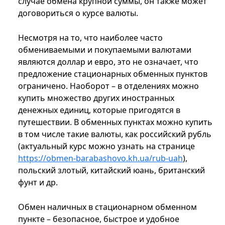
случае обмена крупной суммы, он также может
договориться о курсе валюты.
Несмотря на то, что наиболее часто
обмениваемыми и покупаемыми валютами
являются доллар и евро, это не означает, что
предложение стационарных обменных пунктов
ограничено. Наоборот – в отделениях можно
купить множество других иностранных
денежных единиц, которые пригодятся в
путешествии. В обменных пунктах можно купить
в том числе такие валюты, как российский рубль
(актуальный курс можно узнать на странице
https://obmen-barabashovo.kh.ua/rub-uah
),
польский злотый, китайский юань, британский
фунт и др.
Обмен наличных в стационарном обменном
пункте – безопасное, быстрое и удобное