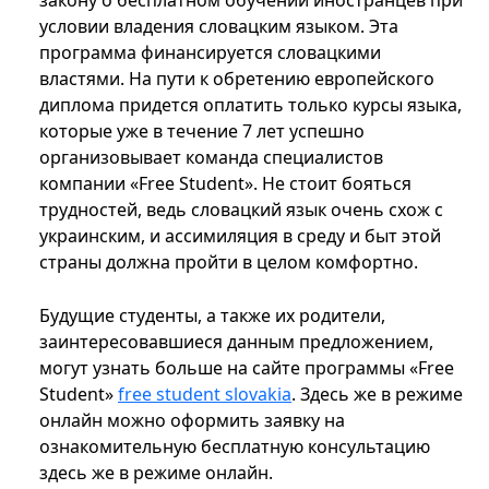
закону о бесплатном обучении иностранцев при
условии владения словацким языком. Эта
программа финансируется словацкими
властями. На пути к обретению европейского
диплома придется оплатить только курсы языка,
которые уже в течение 7 лет успешно
организовывает команда специалистов
компании «Free Student». Не стоит бояться
трудностей, ведь словацкий язык очень схож с
украинским, и ассимиляция в среду и быт этой
страны должна пройти в целом комфортно.
Будущие студенты, а также их родители,
заинтересовавшиеся данным предложением,
могут узнать больше на сайте программы «Free
Student»
free student slovakia
. Здесь же в режиме
онлайн можно оформить заявку на
ознакомительную бесплатную консультацию
здесь же в режиме онлайн.