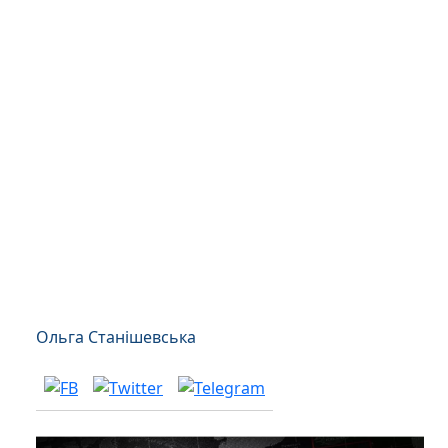
Ольга Станішевська