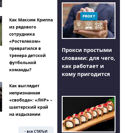
Как Максим Криппа
из рядового
сотрудника
«Ростелеком»
превратился в
Прокси простыми
тренера детской
словами: для чего,
футбольной
как работает и
команды?
кому пригодится
Как выглядит
непризнанная
«свобода»: «ЛНР» –
шахтерский край
на издыхании
- все СТАТЬИ