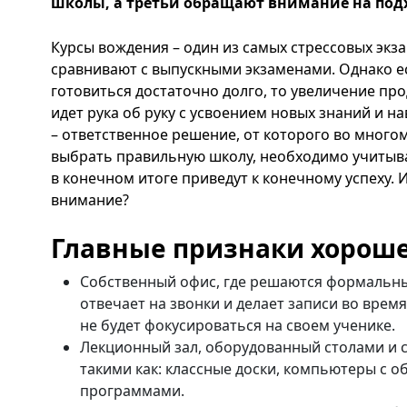
школы, а третьи обращают внимание на подх
Курсы вождения – один из самых стрессовых экза
сравнивают с выпускными экзаменами. Однако е
готовиться достаточно долго, то увеличение пр
идет рука об руку с усвоением новых знаний и 
– ответственное решение, от которого во многом
выбрать правильную школу, необходимо учитыв
в конечном итоге приведут к конечному успеху. И
внимание?
Главные признаки хорош
Собственный офис, где решаются формальны
отвечает на звонки и делает записи во время
не будет фокусироваться на своем ученике.
Лекционный зал, оборудованный столами и 
такими как: классные доски, компьютеры с
программами.