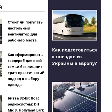
Й
Стоит ли покупать
настольный
вентилятор для
рабочего места
Как подготовиться
Как сформировать
к поездке из
гардероб для всей
Украины в Европу?
семьи без лишних
трат: практический
подход к выбору
одежды
Битва 32-bit float
радиосистем: DJI
Mic 3, Hollyland Lark