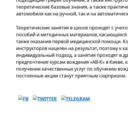
подходящий график обучения, а также инструкт
теоретические базовые знания, а также практич
автомобиля как на ручной, так и на автоматичес
Теоретические занятия в школе проходят с учет
пособий и методичных материалов, касающихся 
также оказания первой медицинской помощи. Ко
инструкторов нацелен на результат, поэтому к к
индивидуальный подход, а занятия проходят в д
предпочтение курсам вождения «АВ-К» в Киеве, 
получении качественных услуг по обучению вожд
постоянные акции станут приятным сюрпризом.