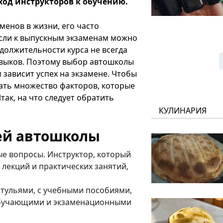
од инструкторов к обучению.
менов в жизни, его часто
сли к выпускным экзаменам можно
одолжительности курса не всегда
навыков. Поэтому выбор автошколы
 зависит успех на экзамене. Чтобы
ать множество факторов, которые
так, на что следует обратить
КУЛИНАРИЯ
ей автошколы
е вопросы. Инструктор, который
 лекций и практических занятий,
стульями, с учебными пособиями,
 обучающими и экзаменационными