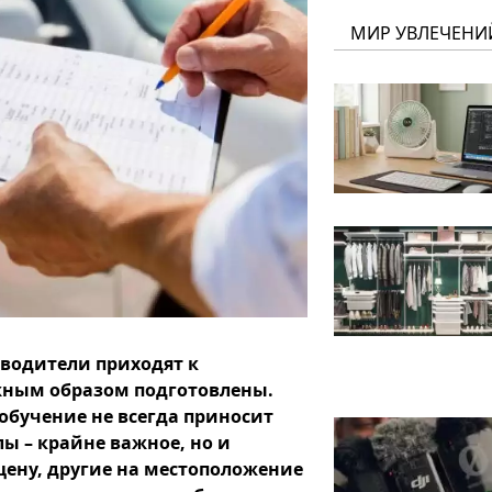
МИР УВЛЕЧЕНИ
 водители приходят к
лжным образом подготовлены.
обучение не всегда приносит
ы – крайне важное, но и
цену, другие на местоположение