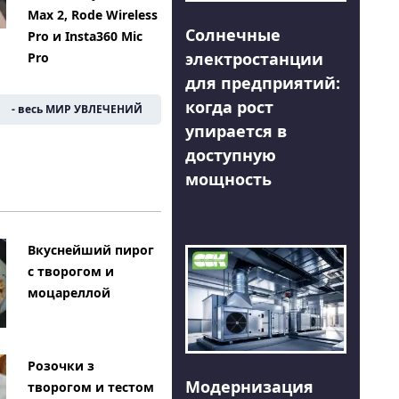
Max 2, Rode Wireless
Солнечные
Pro и Insta360 Mic
электростанции
Pro
для предприятий:
когда рост
- весь МИР УВЛЕЧЕНИЙ
упирается в
доступную
мощность
Вкуснейший пирог
с творогом и
моцареллой
Розочки з
Модернизация
творогом и тестом