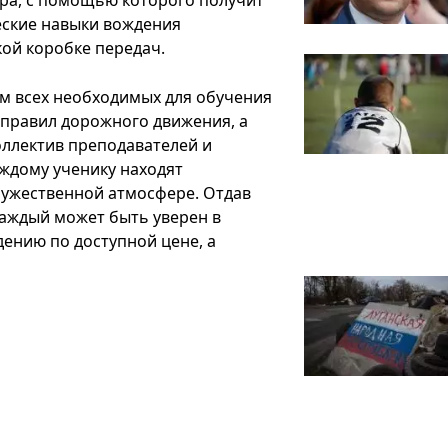
ора, с помощью которого получит
еские навыки вождения
кой коробке передач.
ом всех необходимых для обучения
правил дорожного движения, а
ллектив преподавателей и
аждому ученику находят
ружественной атмосфере. Отдав
каждый может быть уверен в
ению по доступной цене, а