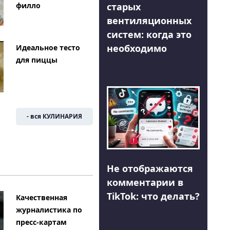
филло
старых
вентиляционных
систем: когда это
необходимо
Идеальное тесто
для пиццы
- вся КУЛИНАРИЯ
Не отображаются
комментарии в
TikTok: что делать?
Качественная
журналистика по
пресс-картам