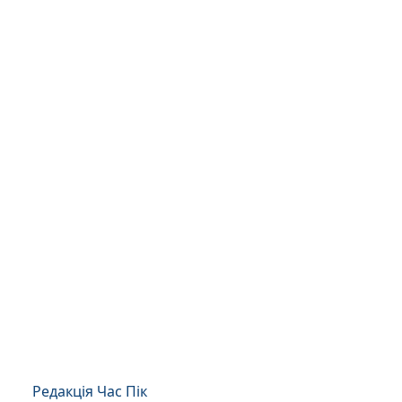
Редакція Час Пік