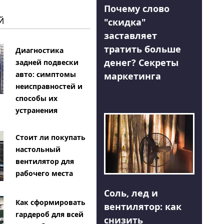
Почему слово
Й
"скидка"
заставляет
тратить больше
Диагностика
денег? Секреты
задней подвески
авто: симптомы
маркетинга
неисправностей и
способы их
устранения
Стоит ли покупать
настольный
вентилятор для
рабочего места
Соль, лед и
Как сформировать
вентилятор: как
гардероб для всей
снизить