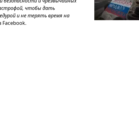
ой безопасности и чрезвычайных
астрофой, чтобы дать
едурой и не терять время на
 Facebook.