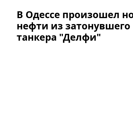
В Одессе произошел н
нефти из затонувшего
танкера "Делфи"