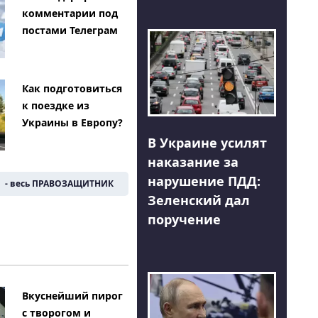
комментарии под
постами Телеграм
Как подготовиться
к поездке из
Украины в Европу?
В Украине усилят
наказание за
нарушение ПДД:
- весь ПРАВОЗАЩИТНИК
Зеленский дал
поручение
Вкуснейший пирог
с творогом и