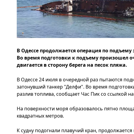
В Одессе продолжается операция по подъему 
Во время подготовки к подъему произошел о
двигается в сторону берега на песок пляжа.
В Одессе 24 июля в очередной раз пытаются под
затонувший танкер "Делфи". Во время подготов
разлив топлива, сообщает Час Пик со ссылкой на
На поверхности моря образовалось пятно площа
квадратных метров.
К судну подогнали плавучий кран, продолжается