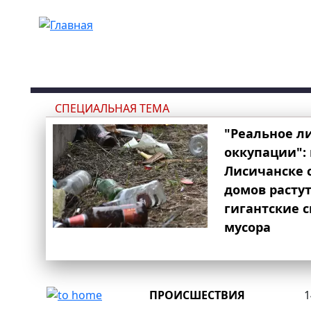
Перейти к основному содержанию
СПЕЦИАЛЬНАЯ ТЕМА
"Реальное л
оккупации": 
Лисичанске 
домов расту
гигантские 
мусора
ПРОИСШЕСТВИЯ
1