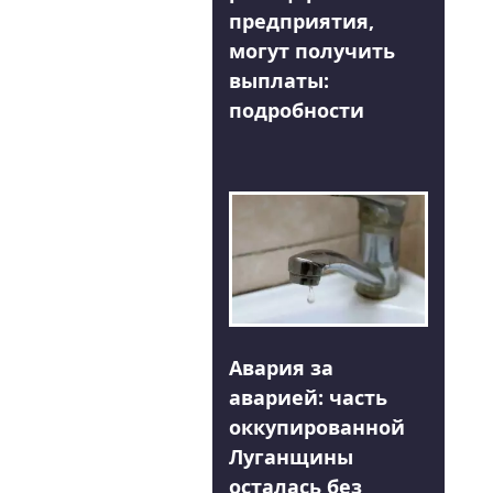
предприятия,
могут получить
выплаты:
подробности
Авария за
аварией: часть
оккупированной
Луганщины
осталась без