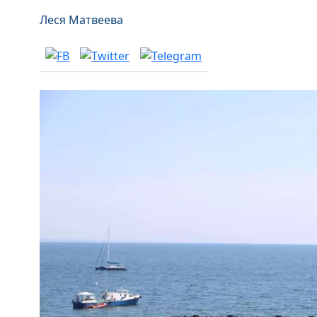
Леся Матвеева