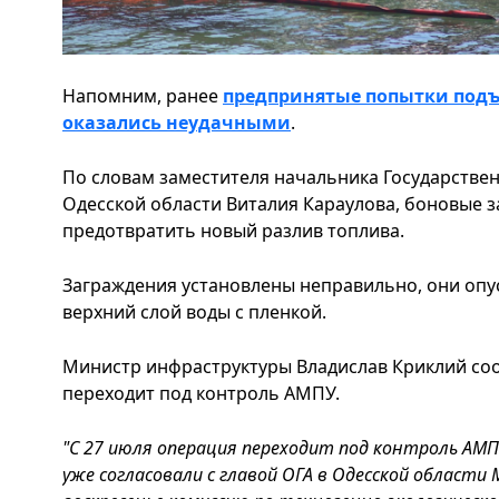
Напомним, ранее
предпринятые попытки подъе
оказались неудачными
.
По словам заместителя начальника Государстве
Одесской области Виталия Караулова, боновые з
предотвратить новый разлив топлива.
Заграждения установлены неправильно, они опу
верхний слой воды с пленкой.
Министр инфраструктуры Владислав Криклий соо
переходит под контроль АМПУ.
"С 27 июля операция переходит под контроль АМП
уже согласовали с главой ОГА в Одесской области