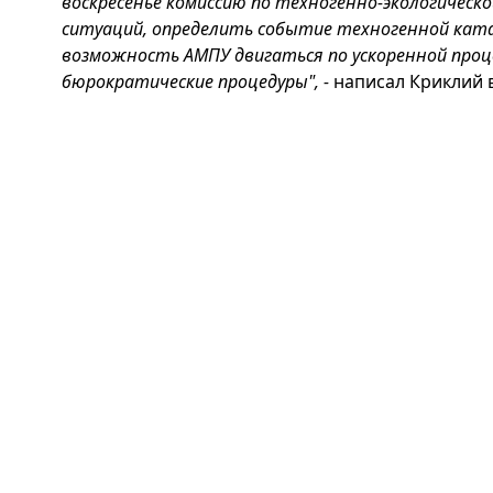
воскресенье комиссию по техногенно-экологическ
ситуаций, определить событие техногенной кат
возможность АМПУ двигаться по ускоренной проц
бюрократические процедуры", -
написал Криклий в