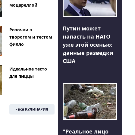
моцареллой
Путин может
Розочки з
напасть на НАТО
творогом и тестом
уже этой осенью:
филло
данные разведки
США
Идеальное тесто
для пиццы
- вся КУЛИНАРИЯ
"Реальное лицо