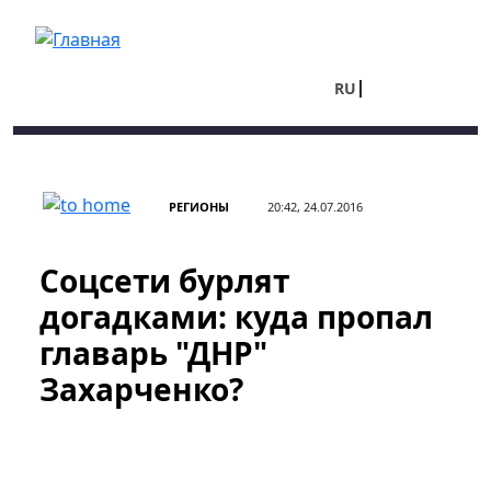
Перейти к основному содержанию
RU
UA
РЕГИОНЫ
20:42, 24.07.2016
Соцсети бурлят
догадками: куда пропал
главарь "ДНР"
Захарченко?