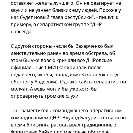
оставляет желать лучшего. Он не реагирует на
звуки и не узнает близких ему людей. Похоже у
нас будет новый глава республики", - пишут, к
примеру, в сепаратисткой группе "ДНР
навсегда".
С другой стороны - если бы Захарченко был
действительно ранен во время обстрела, об
этом бы уже вовсю кричали все ДНРовские
официальные СМИ (как кричали после
недавнего, якобы, попадания Захарченко под
обстрел у Авдеевки). Однако сайты сепаратистов
молчат. А ведь могли бы уже хотя бы
опровергнуть громкие слухи.
Т.н. "заместитель командующего оперативным
командованием ДНР" Эдуард Басурин сегодня во
время брифинга рассказывал традиционные
фронтовые байки про массовые обстрелы