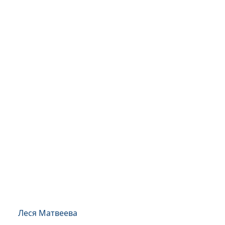
Леся Матвеева