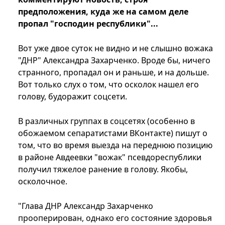
предположения, куда же на самом деле
пропал "господин республики"...
Вот уже двое суток не видно и не слышно вожака
"ДНР" Александра Захарченко. Вроде бы, ничего
странного, пропадал он и раньше, и на дольше.
Вот только слух о том, что осколок нашел его
голову, будоражит соцсети.
В различных группах в соцсетях (особенно в
обожаемом сепаратистами ВКонтакте) пишут о
том, что во время выезда на переднюю позицию
в районе Авдеевки "вожак" псевдореспублики
получил тяжелое ранение в голову. Якобы,
осколочное.
"Глава ДНР Александр Захарченко
прооперирован, однако его состояние здоровья