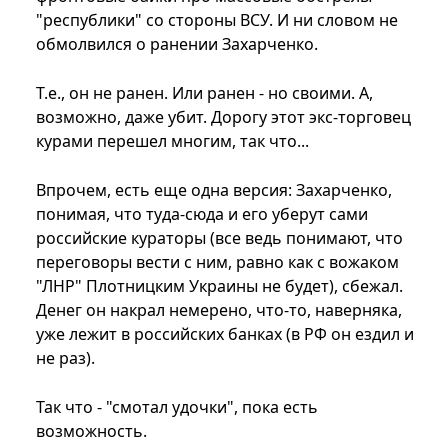
"республики" со стороны ВСУ. И ни словом не
обмолвился о ранении Захарченко.
Т.е., он не ранен. Или ранен - но своими. А,
возможно, даже убит. Дорогу этот экс-торговец
курами перешел многим, так что...
Впрочем, есть еще одна версия: Захарченко,
понимая, что туда-сюда и его уберут сами
российские кураторы (все ведь понимают, что
переговоры вести с ним, равно как с вожаком
"ЛНР" Плотницким Украины не будет), сбежал.
Денег он накрал немерено, что-то, наверняка,
уже лежит в российских банках (в РФ он ездил и
не раз).
Так что - "смотал удочки", пока есть
возможность.