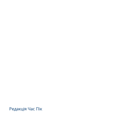
Редакція Час Пік