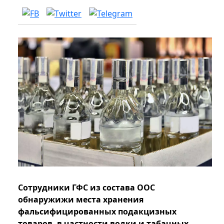
Сотрудники ГФС из состава ООС
обнаружижи места хранения
фальсифицированных подакцизных
товаров, в частности водки и табачных