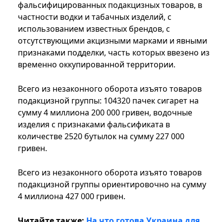
фальсифицированных подакцизных товаров, в
частности водки и табачных изделий, с
использованием известных брендов, с
отсутствующими акцизными марками и явными
признаками подделки, часть которых ввезено из
временно оккупированной территории.
Всего из незаконного оборота изъято товаров
подакцизной группы: 104320 пачек сигарет на
сумму 4 миллиона 200 000 гривен, водочные
изделия с признаками фальсификата в
количестве 2520 бутылок на сумму 227 000
гривен.
Всего из незаконного оборота изъято товаров
подакцизной группы ориентировочно на сумму
4 миллиона 427 000 гривен.
Читайте также:
На что готова Украина для