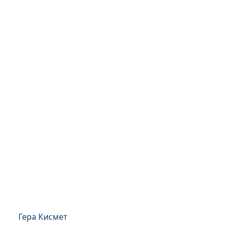
Гера Кисмет