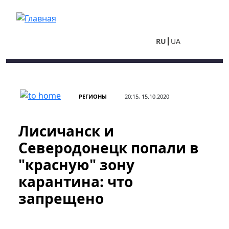
Перейти к основному содержанию
RU
UA
РЕГИОНЫ
20:15, 15.10.2020
Лисичанск и
Северодонецк попали в
"красную" зону
карантина: что
запрещено