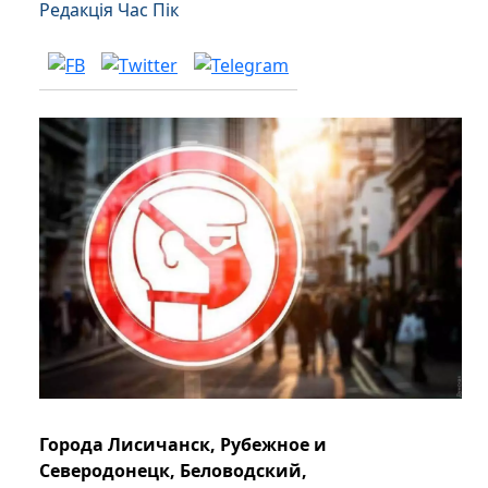
Редакція Час Пік
Города Лисичанск, Рубежное и
Северодонецк, Беловодский,