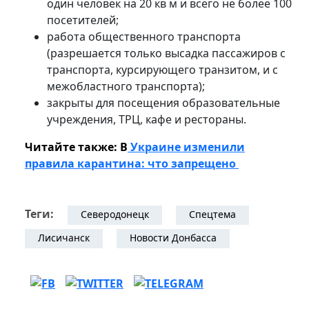
один человек на 20 кв м и всего не более 100
посетителей;
работа общественного транспорта
(разрешается только высадка пассажиров с
транспорта, курсирующего транзитом, и с
межобластного транспорта);
закрыты для посещения образовательные
учреждения, ТРЦ, кафе и рестораны.
Читайте также: В
Украине изменили
правила карантина: что запрещено
Теги:
Северодонецк
Спецтема
Лисичанск
Новости Донбасса