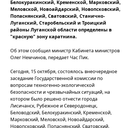
Белокуракинский, Кременской, Марковский,
Меловской, Новоайдарский, Новопсковский,
Попаснянский, Сватовский, Станично-
Луганский, Старобельский и Троицкий
районы Луганской области определены в
"красную" зону каратнина.
Об этом сообщил министр Кабинета министров
Олег Немчинов, передает Час Пик.
Сегодня, 15 октября, состоялось внеочередное
заседание Государственной комиссии по
вопросам техногенно-экологической
безопасности и чрезвычайных ситуаций, на
котором было решено отнести города
Лисичанск, Рубежное и Северодонецк,
Беловодский, Белокуракинский, Кременской,
Марковский, Меловской, Новоайдарский,
Новопсковский, Попаснянский, Сватовский,