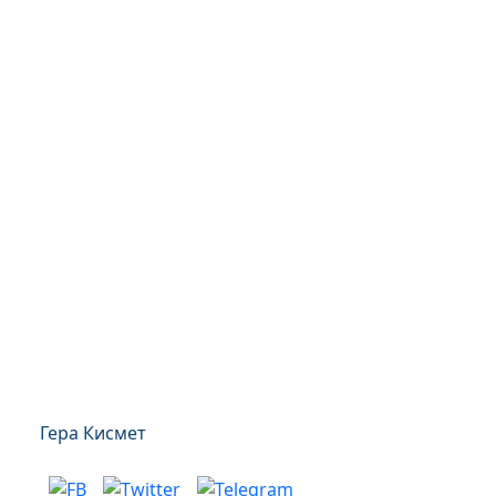
Гера Кисмет