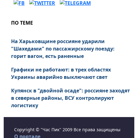
ПО ТЕМЕ
На Харьковщине россияне ударили
"Шахедами" по пассажирскому поезду:
горит вагон, есть раненные
Графики не работают: в трех областях
Украины аварийно выключают свет
Купянск в "двойной осаде": россияне заходят
в северные районы, ВСУ контролируют
логистику
Copyright © "Час Пик" 2009 Все права защищены
О портале