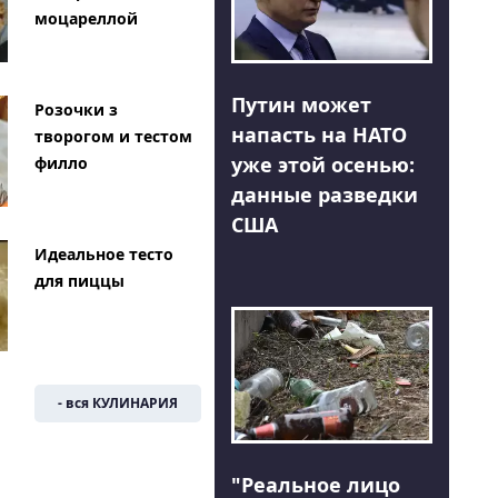
моцареллой
Путин может
Розочки з
напасть на НАТО
творогом и тестом
уже этой осенью:
филло
данные разведки
США
Идеальное тесто
для пиццы
- вся КУЛИНАРИЯ
"Реальное лицо