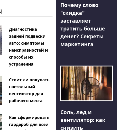
Почему слово
Й
"скидка"
заставляет
тратить больше
Диагностика
денег? Секреты
задней подвески
авто: симптомы
маркетинга
неисправностей и
способы их
устранения
Стоит ли покупать
настольный
вентилятор для
рабочего места
Соль, лед и
Как сформировать
вентилятор: как
гардероб для всей
снизить