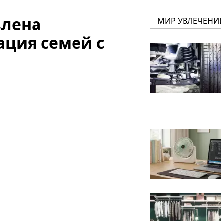
влена
МИР УВЛЕЧЕНИ
ация семей с