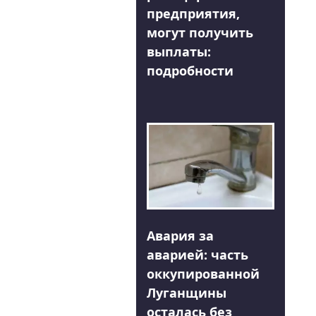
предприятия,
могут получить
выплаты:
подробности
Авария за
аварией: часть
оккупированной
Луганщины
осталась без