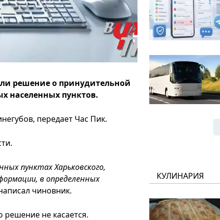
няли решение о принудительной
ых населенных пунктов.
негубов, передает Час Пик.
ти.
енных пунктах Харьковского,
КУЛИНАРИЯ
нформации, в определенных
написал чиновник.
о решение не касается.