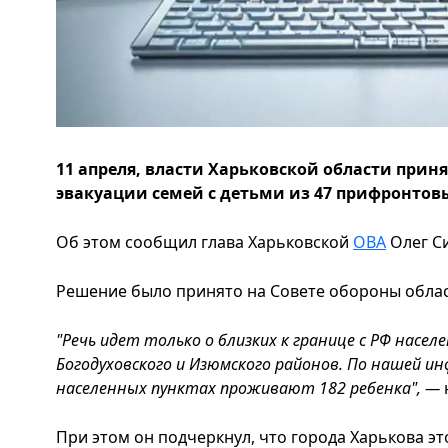
11 апреля, власти Харьковской области при
эвакуации семей с детьми из 47 прифронтов
Об этом сообщил глава Харьковской
ОВА
Олег Си
Решение было принято на Совете обороны облас
"Речь идет только о близких к границе с РФ насел
Богодуховского и Изюмского районов. По нашей и
населенных пунктах проживают 182 ребенка", —
При этом он подчеркнул, что города Харькова эт