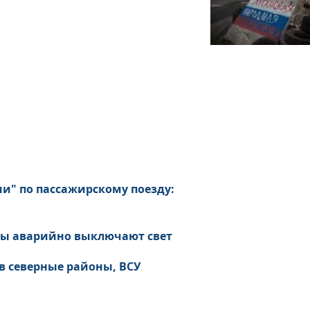
и" по пассажирскому поезду:
ины аварийно выключают свет
 в северные районы, ВСУ