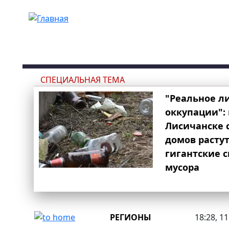
Перейти к основному содержанию
СПЕЦИАЛЬНАЯ ТЕМА
"Реальное л
оккупации": 
Лисичанске 
домов расту
гигантские 
мусора
РЕГИОНЫ
18:28, 1