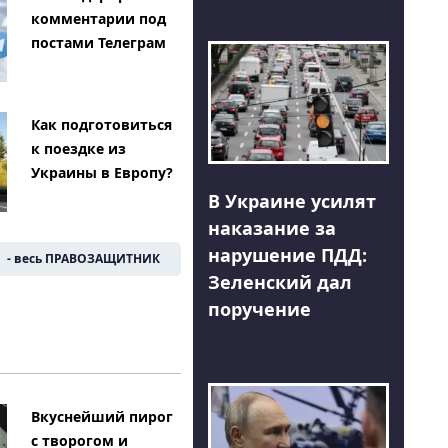
комментарии под
постами Телеграм
Как подготовиться
к поездке из
Украины в Европу?
В Украине усилят
наказание за
нарушение ПДД:
- весь ПРАВОЗАЩИТНИК
Зеленский дал
поручение
Вкуснейший пирог
с творогом и