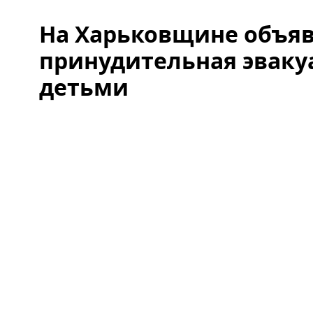
На Харьковщине объя
принудительная эваку
детьми