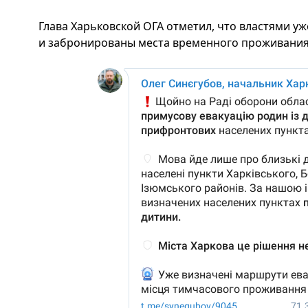
Глава Харьковской ОГА отметил, что властями 
и забронированы места временного проживания