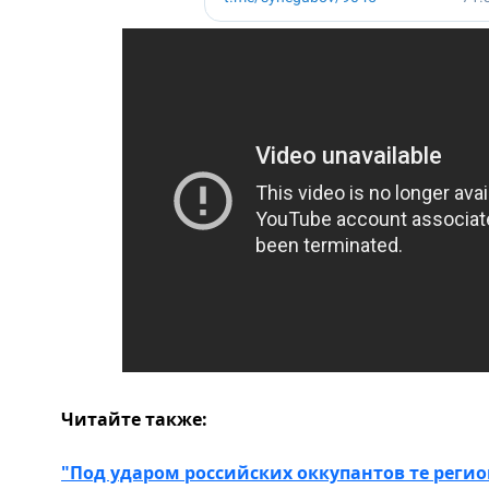
Читайте также:
"Под ударом российских оккупантов те регио