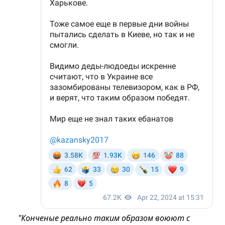
"Конченые реально таким образом воюют с