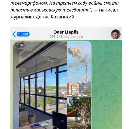
телемарафоном. На третьем году войны смогли
попасть в харьковскую телебашню", —
написал
журналист Денис Казанский.