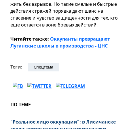
жить без взрывов. Но такие смелые и быстрые
действия стражей порядка дают шанс на
спасение и чувство защищенности для тех, кто
еще остается в зоне боевых действий.
Читайте также:
Оккупанты превращают
Луганские школы в производства - ЦНС
Теги:
Спецтема
ПО ТЕМЕ
"Реальное лицо оккупации": в Лисичанске
среди домов растут гигантские свалки