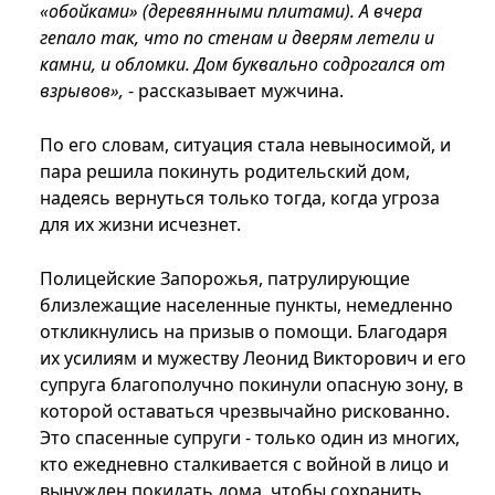
«обойками» (деревянными плитами). А вчера
гепало так, что по стенам и дверям летели и
камни, и обломки. Дом буквально содрогался от
взрывов»,
- рассказывает мужчина.
По его словам, ситуация стала невыносимой, и
пара решила покинуть родительский дом,
надеясь вернуться только тогда, когда угроза
для их жизни исчезнет.
Полицейские Запорожья, патрулирующие
близлежащие населенные пункты, немедленно
откликнулись на призыв о помощи. Благодаря
их усилиям и мужеству Леонид Викторович и его
супруга благополучно покинули опасную зону, в
которой оставаться чрезвычайно рискованно.
Это спасенные супруги - только один из многих,
кто ежедневно сталкивается с войной в лицо и
вынужден покидать дома, чтобы сохранить