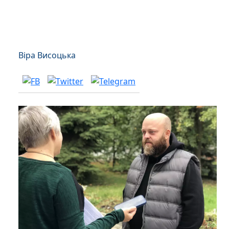
Віра Висоцька