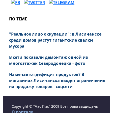
ПО ТЕМЕ
"Реальное лицо оккупации": в Лисичанске
среди домов растут гигантские свалки
мусора
В сети показали демонтаж одной из
многоэтажек Северодонецка - фото
Намечается дефицит продуктов? В
магазинах Лисичанска вводят ограничения
на продажу товаров - соцсети
Copyright © "Час Пик" 2009 Все права защищены
О портале