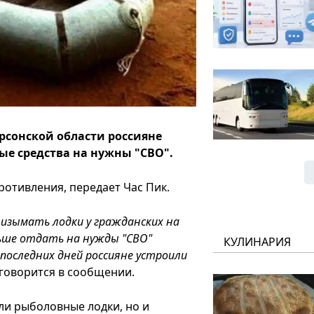
рсонской области россияне
ые средства на нужны "СВО".
отивления, передает Час Пик.
 изымать лодки у гражданских на
ньше отдать на нужды "СВО"
КУЛИНАРИЯ
 последних дней россияне устроили
 говорится в сообщении.
ли рыболовные лодки, но и