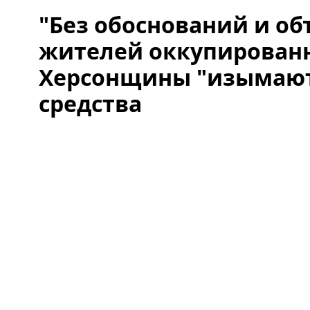
"Без обоснований и об
жителей оккупирован
Херсонщины "изымают
средства