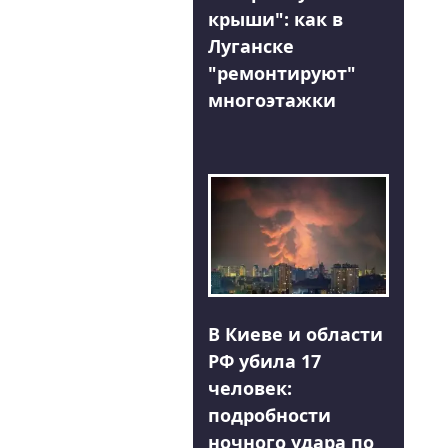
крыши": как в
Луганске
"ремонтируют"
многоэтажки
В Киеве и области
РФ убила 17
человек:
подробности
ночного удара по