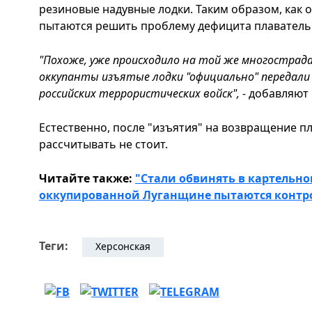
резиновые надувные лодки. Таким образом, как 
пытаются решить проблему дефицита плавательн
"Похоже, уже происходило на той же многострада
оккупанты изъятые лодки "официально" передали
российских террористических войск",
- добавляют
Естественно, после "изъятия" на возвращение п
рассчитывать не стоит.
Читайте также:
"Стали обвинять в картельном
оккупированной Луганщине пытаются контр
Теги:
Херсонская