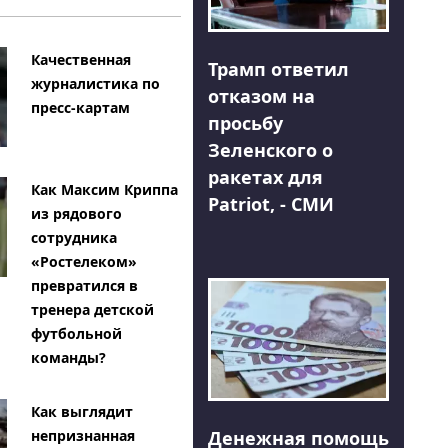
Качественная
Трамп ответил
журналистика по
отказом на
пресс-картам
просьбу
Зеленского о
ракетах для
Как Максим Криппа
Patriot, - СМИ
из рядового
сотрудника
«Ростелеком»
превратился в
тренера детской
футбольной
команды?
Как выглядит
Денежная помощь
непризнанная