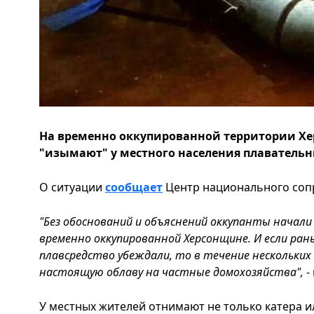
На временно оккупированной территории Хе
"изымают" у местного населения плавательн
О ситуации
сообщает
Центр национального сопр
"Без обоснований и объяснений оккупанты начали
временно оккупированной Херсонщине. И если ра
плавсредство убеждали, то в течение нескольких
настоящую облаву на частные домохозяйства",
-
У местных жителей отнимают не только катера и