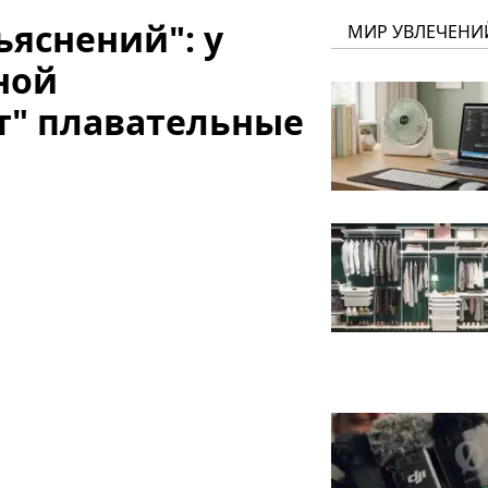
ъяснений": у
МИР УВЛЕЧЕНИ
ной
" плавательные