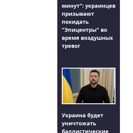
минут": украинцев
призывают
покидать
"Эпицентры" во
время воздушных
тревог
Украина будет
уничтожать
баллистические