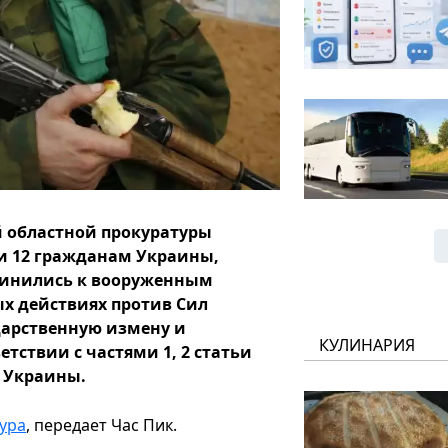
 областной прокуратуры
и 12 гражданам Украины,
динились к вооруженным
х действиях против Сил
арственную измену и
КУЛИНАРИЯ
тствии с частями 1, 2 статьи
а Украины.
ура
, передает Час Пик.