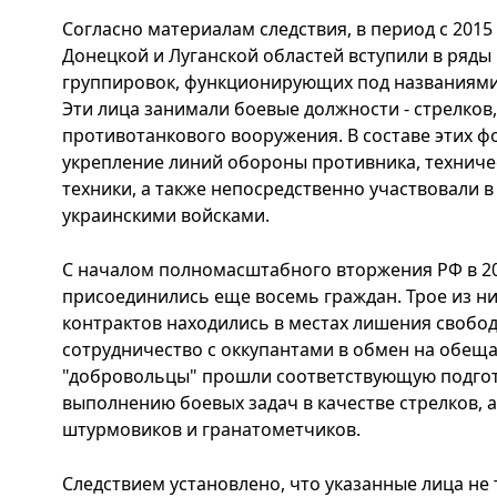
Согласно материалам следствия, в период с 2015
Донецкой и Луганской областей вступили в ряд
группировок, функционирующих под названиями 
Эти лица занимали боевые должности - стрелков
противотанкового вооружения. В составе этих 
укрепление линий обороны противника, техниче
техники, а также непосредственно участвовали в
украинскими войсками.
С началом полномасштабного вторжения РФ в 20
присоединились еще восемь граждан. Трое из н
контрактов находились в местах лишения свобод
сотрудничество с оккупантами в обмен на обещ
"добровольцы" прошли соответствующую подгот
выполнению боевых задач в качестве стрелков, 
штурмовиков и гранатометчиков.
Следствием установлено, что указанные лица не 