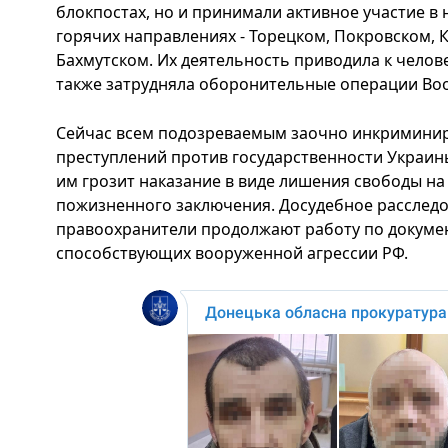
блокпостах, но и принимали активное участие в 
горячих направлениях - Торецком, Покровском, 
Бахмутском. Их деятельность приводила к челов
также затрудняла оборонительные операции Во
Сейчас всем подозреваемым заочно инкриминир
преступлений против государственности Украины
им грозит наказание в виде лишения свободы на
пожизненного заключения. Досудебное расследо
правоохранители продолжают работу по докуме
способствующих вооруженной агрессии РФ.