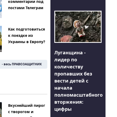
комментарии под
постами Телеграм
Как подготовиться
к поездке из
Украины в Европу?
Луганщина -
лидер по
- весь ПРАВОЗАЩИТНИК
количеству
пропавших без
вести детей с
начала
полномасштабного
вторжения:
Вкуснейший пирог
цифры
с творогом и