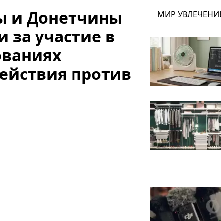
ы и Донетчины
МИР УВЛЕЧЕНИ
 за участие в
ованиях
действия против