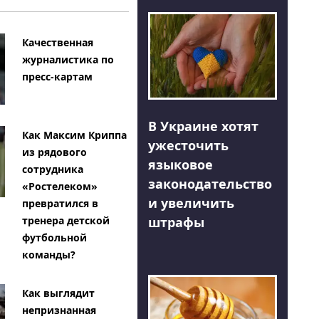
Качественная
журналистика по
пресс-картам
В Украине хотят
Как Максим Криппа
ужесточить
из рядового
языковое
сотрудника
законодательство
«Ростелеком»
и увеличить
превратился в
тренера детской
штрафы
футбольной
команды?
Как выглядит
непризнанная