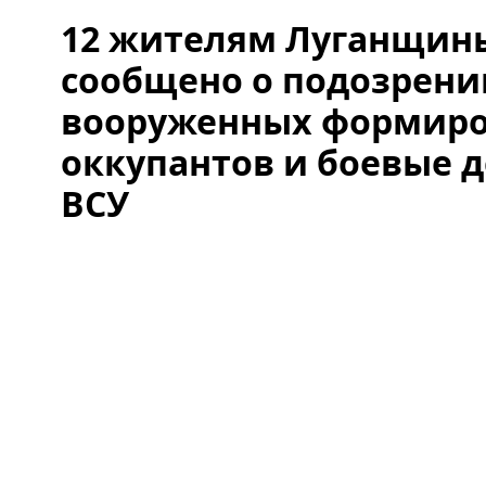
12 жителям Луганщин
сообщено о подозрении
вооруженных формир
оккупантов и боевые 
ВСУ