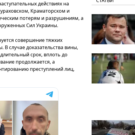
СТАТЬИ
наступательных действиях на
Кураховском, Краматорском и
еческим потерям и разрушениям, а
оруженных Сил Украины.
уется совершение тяжких
. В случае доказательства вины,
 длительный срок, вплоть до
вание продолжается, а
нтированию преступлений лиц,