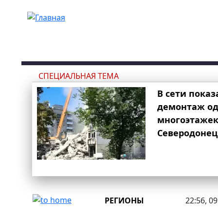
Перейти к основному содержанию
СПЕЦИАЛЬНАЯ ТЕМА
В сети показ
демонтаж од
многоэтаже
Северодонец
РЕГИОНЫ
22:56, 0