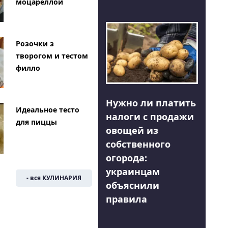
моцареллой
Розочки з
творогом и тестом
филло
Нужно ли платить
Идеальное тесто
налоги с продажи
для пиццы
овощей из
собственного
огорода:
украинцам
- вся КУЛИНАРИЯ
объяснили
правила