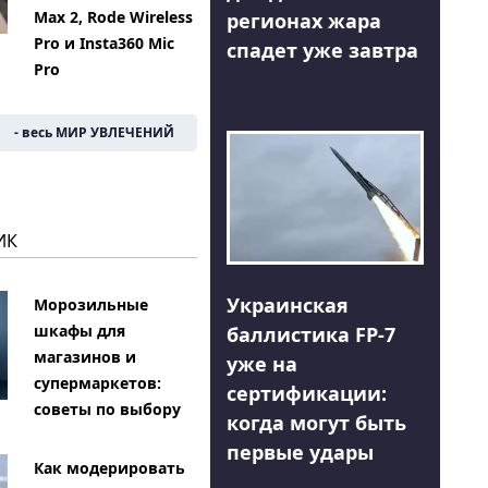
Max 2, Rode Wireless
регионах жара
Pro и Insta360 Mic
спадет уже завтра
Pro
- весь МИР УВЛЕЧЕНИЙ
ИК
Украинская
Морозильные
шкафы для
баллистика FP-7
магазинов и
уже на
супермаркетов:
сертификации:
советы по выбору
когда могут быть
первые удары
Как модерировать