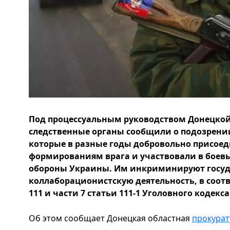
Под процессуальным руководством Донецкой
следственные органы сообщили о подозрени
которые в разные годы добровольно присое
формированиям врага и участвовали в боевы
обороны Украины. Им инкриминируют госуд
коллаборационистскую деятельность, в соотве
111 и части 7 статьи 111-1 Уголовного кодекс
Об этом сообщает Донецкая областная
прокурат