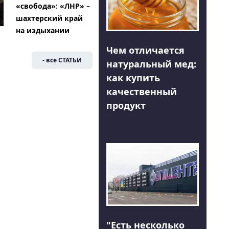
«свобода»: «ЛНР» –
шахтерский край
на издыхании
Чем отличается
- все СТАТЬИ
натуральный мед:
как купить
качественный
продукт
"Есть несколько