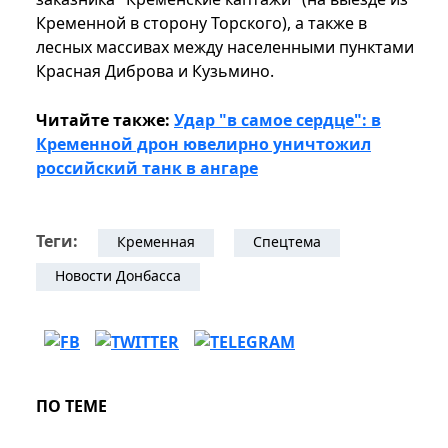
Кременной в сторону Торского), а также в
лесных массивах между населенными пунктами
Красная Диброва и Кузьмино.
Читайте также:
Удар "в самое сердце": в
Кременной дрон ювелирно уничтожил
российский танк в ангаре
Теги:
Кременная
Спецтема
Новости Донбасса
ПО ТЕМЕ