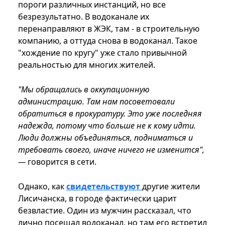
пороги различных инстанций, но все
безрезультатно. В водоканале их
перенаправляют в ЖЭК, там - в строительную
компанию, а оттуда снова в водоканал. Такое
"хождение по кругу" уже стало привычной
реальностью для многих жителей.
"Мы обращались в оккупационную
администрацию. Там нам посоветовали
обратиться в прокуратуру. Это уже последняя
надежда, потому что больше не к кому идти.
Люди должны объединяться, подниматься и
требовать своего, иначе ничего не изменится",
—
говорится в сети.
Однако, как
свидетельствуют
другие жители
Лисичанска, в городе фактически царит
безвластие. Один из мужчин рассказал, что
лично посещал водоканал, но там его встретил