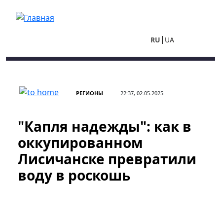
Перейти к основному содержанию
RU
UA
РЕГИОНЫ
22:37, 02.05.2025
"Капля надежды": как в
оккупированном
Лисичанске превратили
воду в роскошь