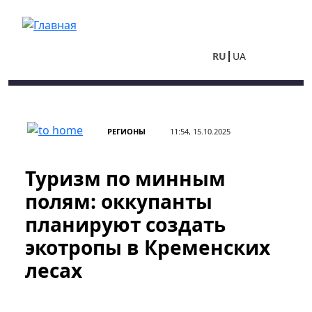
Перейти к основному содержанию
RU
UA
РЕГИОНЫ
11:54, 15.10.2025
Туризм по минным
полям: оккупанты
планируют создать
экотропы в Кременских
лесах