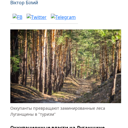
Віктор Білий
Оккупанты превращают заминированные леса
Луганщины в "туризм"
Оккупационные власти на Луганщине