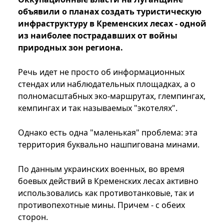
объявили о планах создать туристическую
инфраструктуру в Кременских лесах - одной
из наиболее пострадавших от войны
природных зон региона.
Речь идет не просто об информационных
стендах или наблюдательных площадках, а о
полномасштабных эко-маршрутах, глемпингах,
кемпингах и так называемых "экотелях".
Однако есть одна "маленькая" проблема: эта
территория буквально нашпигована минами.
По данным украинских военных, во время
боевых действий в Кременских лесах активно
использовались как противотанковые, так и
противопехотные мины. Причем - с обеих
сторон.