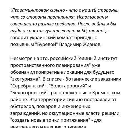
"Лес заминирован сильно - что с нашей стороны,
что со стороны противника. Использованы
совершенно разные средства. После войны я бы
туда не поехал гулять лет так 50, точно"
, -
говорит украинский комбат бригады с
позывным "Буревой" Владимир Жданов.
Несмотря на это, российский "единый институт
пространственного планирования" уже
обозначил конкретные локации для будущего
"экотуризма". В списке - ботанические заказники
"Серебрянский", "Золотаровский" и
"Белогоровский", расположенные в Кременском
районе. Эти территории сильно пострадали от
обстрелов, пожаров и инженерных
заграждений, но оккупационные власти решили
"создать новые точки притяжения" - для
внутреннего и внешнего туризма.