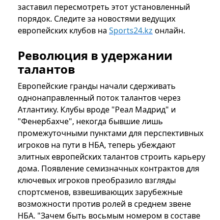
заставил пересмотреть этот установленный
порядок. Следите за новостями ведущих
европейских клубов на
Sports24.kz
онлайн.
Революция в удержании
талантов
Европейские гранды начали сдерживать
однонаправленный поток талантов через
Атлантику. Клубы вроде "Реал Мадрид" и
"Фенербахче", некогда бывшие лишь
промежуточными пунктами для перспективных
игроков на пути в НБА, теперь убеждают
элитных европейских талантов строить карьеру
дома. Появление семизначных контрактов для
ключевых игроков преобразило взгляды
спортсменов, взвешивающих зарубежные
возможности против ролей в среднем звене
НБА. "Зачем быть восьмым номером в составе