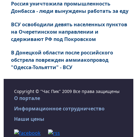
Россия уничтожила промышленность
Донбасса - люди вынуждены работать за еду
ВСУ освободили девять населенных пунктов
на Очеретинском направлении и
сдерживают РФ под Покровском
В Донецкой области после российского
обстрела поврежден аммиакопровод
"Одесса-Тольятти" - ВСУ
Copyright © "Час Пик" 2009 Все права защищены
О портале
Информационное сотрудничество
Наши цены