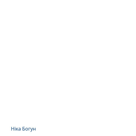
Ніка Богун