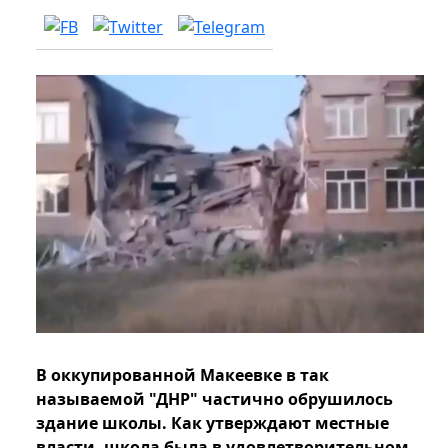
В оккупированной Макеевке в так
называемой "ДНР" частично обрушилось
здание школы. Как утверждают местные
власти, школа была в удовлетворительном