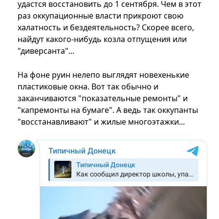
удастся восстановить до 1 сентября. Чем в этот
раз оккупационные власти прикроют свою
халатность и бездеятельность? Скорее всего,
найдут какого-нибудь козла отпущения или
"диверсанта"...
На фоне руин нелепо выглядят новехенькие
пластиковые окна. Вот так обычно и
заканчиваются "показательные ремонты" и
"капремонты на бумаге". А ведь так оккупанты
"восстанавливают" и жилые многоэтажки...