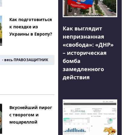
Как подготовиться
к поездке из
Как выглядит
Украины в Европу?
непризнанная
«свобода»: «ДНР»
– историческая
- весь ПРАВОЗАЩИТНИК
бомба
замедленного
действия
Вкуснейший пирог
с творогом и
моцареллой