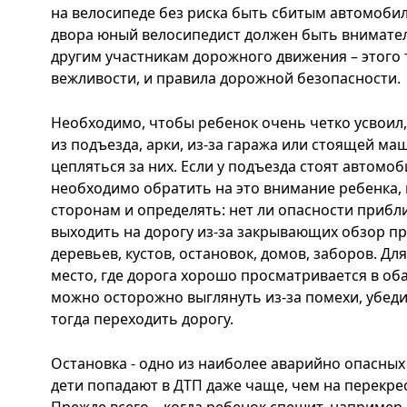
на велосипеде без риска быть сбитым автомобил
двора юный велосипедист должен быть внимател
другим участникам дорожного движения – этого
вежливости, и правила дорожной безопасности.
Необходимо, чтобы ребенок очень четко усвоил,
из подъезда, арки, из-за гаража или стоящей ма
цепляться за них. Если у подъезда стоят автомоб
необходимо обратить на это внимание ребенка, 
сторонам и определять: нет ли опасности приб
выходить на дорогу из-за закрывающих обзор п
деревьев, кустов, остановок, домов, заборов. Д
место, где дорога хорошо просматривается в оба
можно осторожно выглянуть из-за помехи, убедит
тогда переходить дорогу.
Остановка - одно из наиболее аварийно опасных 
дети попадают в ДТП даже чаще, чем на перекрес