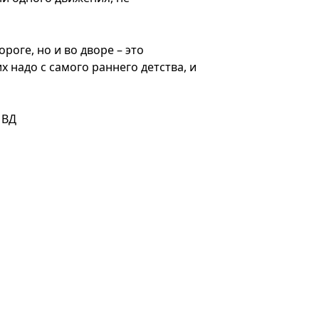
роге, но и во дворе – это
 надо с самого раннего детства, и
МВД