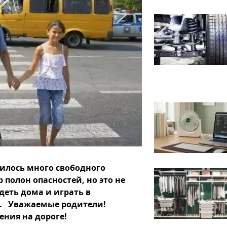
илось много свободного
 полон опасностей, но это не
деть дома и играть в
е.
Уважаемые родители!
ения на дороге!