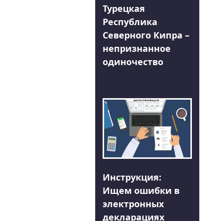
Турецкая
Республика
Северного Кипра –
непризнанное
одиночество
Инструкция:
Ищем ошибки в
электронных
декларациях