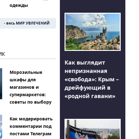
одежды
- весь МИР УВЛЕЧЕНИЙ
ИК
Как выглядит
непризнанная
Морозильные
«свобода»: Крым –
шкафы для
дрейфующий в
магазинов и
супермаркетов:
«родной гавани»
советы по выбору
Как модерировать
комментарии под
постами Телеграм