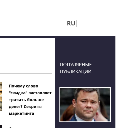
RU
UA
ПОПУЛЯРНЫЕ
ПУБЛИКАЦИИ
Почему слово
"скидка" заставляет
тратить больше
денег? Секреты
маркетинга