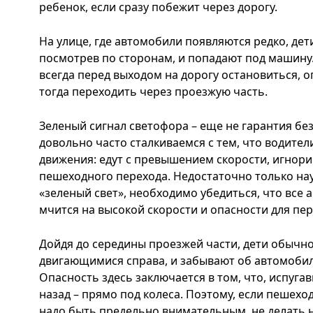
ребенок, если сразу побежит через дорогу.
На улице, где автомобили появляются редко, дет
посмотрев по сторонам, и попадают под машину
всегда перед выходом на дорогу остановиться, о
тогда переходить через проезжую часть.
Зеленый сигнал светофора – еще не гарантия бе
довольно часто сталкиваемся с тем, что водите
движения: едут с превышением скорости, игнори
пешеходного перехода. Недостаточно только на
«зеленый свет», необходимо убедиться, что все 
мчится на высокой скорости и опасности для пер
Дойдя до середины проезжей части, дети обычно
двигающимися справа, и забывают об автомобил
Опасность здесь заключается в том, что, испуга
назад – прямо под колеса. Поэтому, если пешехо
надо быть предельно внимательным, не делать н