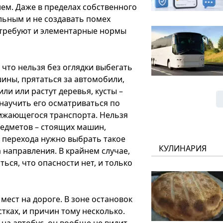
ем. Даже в пределах собственного
ьным и не создавать помех
 требуют и элементарные нормы
 что нельзя без оглядки выбегать
шины, прятаться за автомобили,
или или растут деревья, кусты –
научить его осматриваться по
лижающегося транспорта. Нельзя
редметов – стоящих машин,
ля перехода нужно выбрать такое
КУЛИНАРИЯ
 направления. В крайнем случае,
ься, что опасности нет, и только
мест на дороге. В зоне остановок
тках, и причин тому несколько.