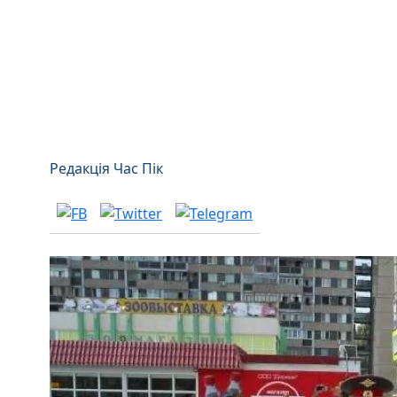
Редакція Час Пік