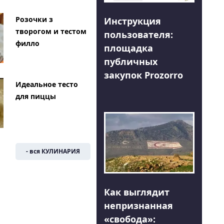
Розочки з
Инструкция
творогом и тестом
пользователя:
филло
площадка
публичных
закупок Prozorro
Идеальное тесто
для пиццы
- вся КУЛИНАРИЯ
Как выглядит
непризнанная
«свобода»: