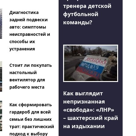
тренера детской
Диагностика
футбольной
задней подвески
команды?
авто: симптомы
неисправностей и
способы их
устранения
Стоит ли покупать
настольный
вентилятор для
рабочего места
Как выглядит
непризнанная
Как сформировать
«свобода»: «ЛНР»
гардероб для всей
– шахтерский край
семьи без лишних
на издыхании
трат: практический
подход к выбору