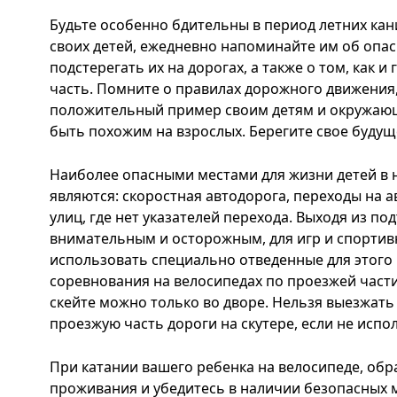
Будьте особенно бдительны в период летних ка
своих детей, ежедневно напоминайте им об опас
подстерегать их на дорогах, а также о том, как 
часть. Помните о правилах дорожного движения
положительный пример своим детям и окружающ
быть похожим на взрослых. Берегите свое будущ
Наиболее опасными местами для жизни детей в н
являются: скоростная автодорога, переходы на 
улиц, где нет указателей перехода. Выходя из по
внимательным и осторожным, для игр и спорти
использовать специально отведенные для этого 
соревнования на велосипедах по проезжей части 
скейте можно только во дворе. Нельзя выезжать
проезжую часть дороги на скутере, если не испол
При катании вашего ребенка на велосипеде, обр
проживания и убедитесь в наличии безопасных ме