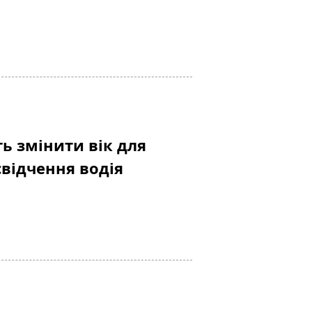
ть змінити вік для
відчення водія