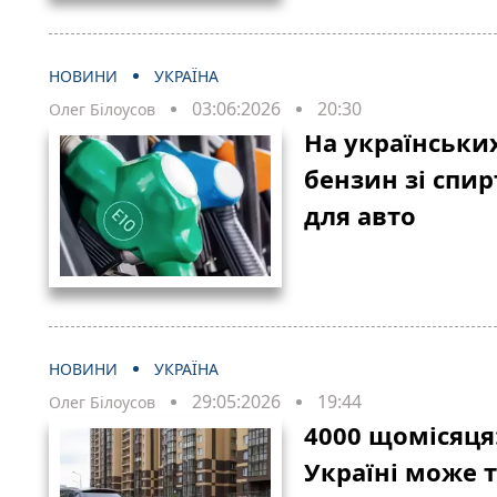
НОВИНИ
УКРАЇНА
03:06:2026
20:30
Олег Білоусов
На українськи
бензин зі спир
для авто
НОВИНИ
УКРАЇНА
29:05:2026
19:44
Олег Білоусов
4000 щомісяця:
Україні може 