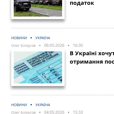
податок
НОВИНИ
УКРАЇНА
06:05:2026
16:30
Олег Білоусов
В Україні хочу
отримання пос
НОВИНИ
УКРАЇНА
04:05:2026
15:33
Олег Білоусов