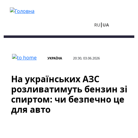
Перейти до основного вмісту
RU
UA
УКРАЇНА
20:30, 03.06.2026
На українських АЗС
розливатимуть бензин зі
спиртом: чи безпечно це
для авто