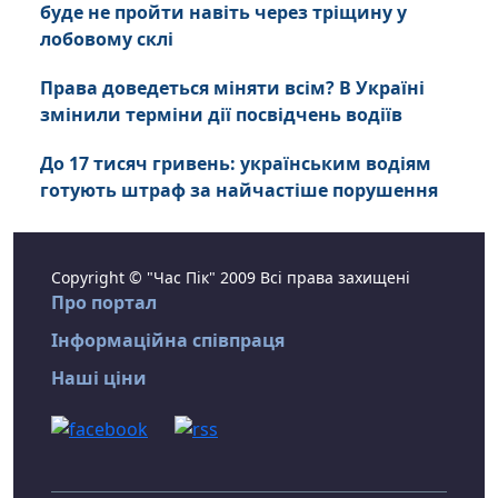
буде не пройти навіть через тріщину у
лобовому склі
Права доведеться міняти всім? В Україні
змінили терміни дії посвідчень водіїв
До 17 тисяч гривень: українським водіям
готують штраф за найчастіше порушення
Copyright © "Час Пік" 2009 Всі права захищені
Про портал
Інформаційна співпраця
Наші ціни