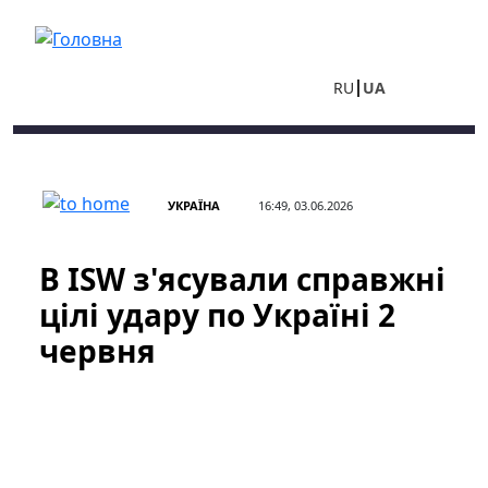
Перейти до основного вмісту
RU
UA
УКРАЇНА
16:49, 03.06.2026
В ISW з'ясували справжні
цілі удару по Україні 2
червня