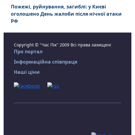
Пожежі, руйнування, загиблі: у Києві
оголошено День жалоби після нічної атаки
РФ
Copyright © "Час Пік" 2009 Всі права захищені
Про портал
Інформаційна співпраця
Наші ціни