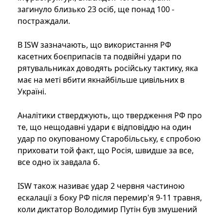
загинуло близько 23 осіб, ще понад 100 -
постраждали.
В ISW зазначають, що використання РФ
касетних боєприпасів та подвійні удари по
рятувальниках доводять російську тактику, яка
має на меті вбити якнайбільше цивільних в
Україні.
Аналітики стверджують, що твердження РФ про
те, що нещодавні удари є відповіддю на один
удар по окупованому Старобільську, є спробою
приховати той факт, що Росія, швидше за все,
все одно їх завдала б.
ISW також називає удар 2 червня частиною
ескалації з боку РФ після перемир'я 9-11 травня,
коли диктатор Володимир Путін був змушений