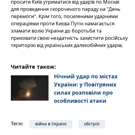
просити Київ утриматися від ударів по Москві
для проведення скороченого параду на "День
перемоги". Крім того, посиленими ударними
операціями проти Києва Путін намагається
зламати волю України до боротьби та
приховати свою нездатність захистити російську
територію від українських далекобійних ударів.
Читайте також:
Нічний удар по містах
України: у Повітряних
силах розповіли про
особливості атаки
Теги:
війна в Україні
обстріл