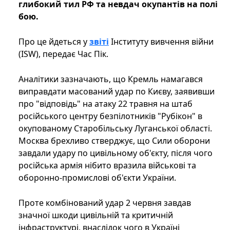
глибокий тил РФ та невдач окупантів на полі
бою.
Про це йдеться у
звіті
Інституту вивчення війни
(ISW), передає Час Пік.
Аналітики зазначають, що Кремль намагався
виправдати масований удар по Києву, заявивши
про "відповідь" на атаку 22 травня на штаб
російського центру безпілотників "Рубікон" в
окупованому Старобільську Луганської області.
Москва брехливо стверджує, що Сили оборони
завдали удару по цивільному об'єкту, після чого
російська армія нібито вразила військові та
оборонно-промислові об'єкти України.
Проте комбінований удар 2 червня завдав
значної шкоди цивільній та критичній
інфраструктурі, внаслідок чого в Україні