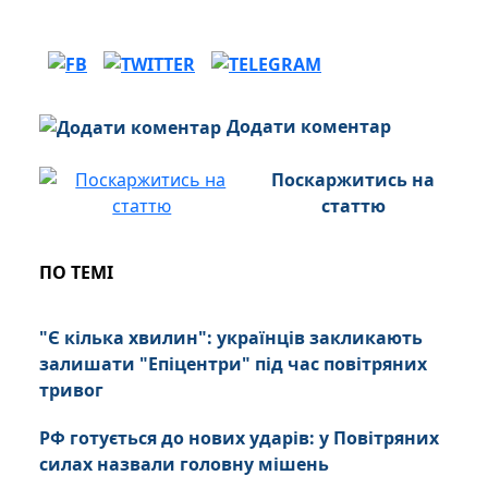
Додати коментар
Поскаржитись на
статтю
ПО ТЕМІ
"Є кілька хвилин": українців закликають
залишати "Епіцентри" під час повітряних
тривог
РФ готується до нових ударів: у Повітряних
силах назвали головну мішень