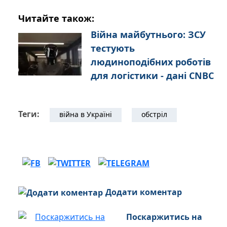
Читайте також:
Війна майбутнього: ЗСУ
тестують
людиноподібних роботів
для логістики - дані CNBC
Теги:
війна в Україні
обстріл
Додати коментар
Поскаржитись на