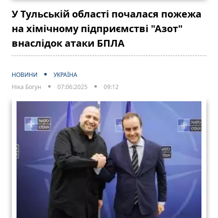
У Тульській області почалася пожежа
на хімічному підприємстві "Азот"
внаслідок атаки БПЛА
НОВИНИ
УКРАЇНА
Ніка Богун
07:06:2025
09:12