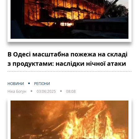
В Одесі масштабна пожежа на складі
з продуктами: наслідки нічної атаки
НОВИНИ
РЕГІОНИ
Ніка Богун
03:06:2025
08:08