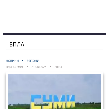
БПЛА
НОВИНИ
РЕГІОНИ
Гера Кисмет
21:06:2025
20:34