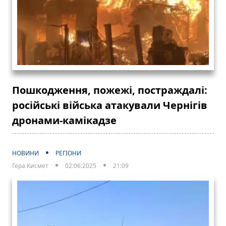
Пошкодження, пожежі, постраждалі:
російські війська атакували Чернігів
дронами-камікадзе
НОВИНИ
РЕГІОНИ
Гера Кисмет
02:06:2025
21:09