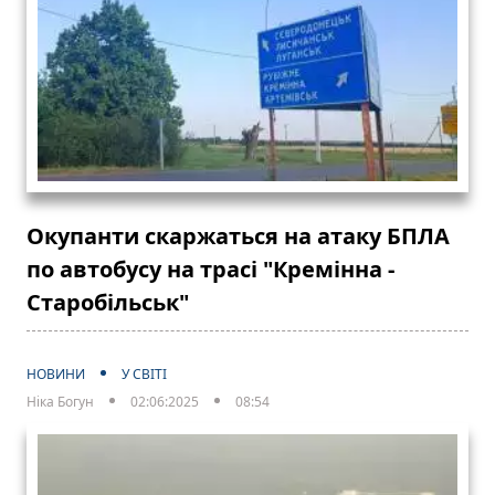
Окупанти скаржаться на атаку БПЛА
по автобусу на трасі "Кремінна -
Старобільськ"
НОВИНИ
У СВІТІ
Ніка Богун
02:06:2025
08:54