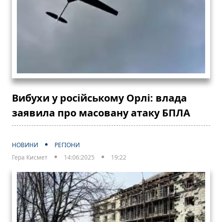
Вибухи у російському Орлі: влада
заявила про масовану атаку БПЛА
НОВИНИ
РЕГІОНИ
Гера Кисмет
14:06:2025
19:22