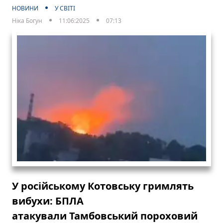
НОВИНИ
У СВІТІ
Ніка Богун
11:06:2025
07:13
У російському Котовську гримлять
вибухи: БПЛА
атакували Тамбовський пороховий