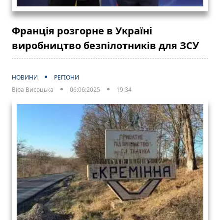
Франція розгорне в Україні
виробництво безпілотників для ЗСУ
НОВИНИ
РЕГІОНИ
Віра Висоцька
06:06:2025
19:34