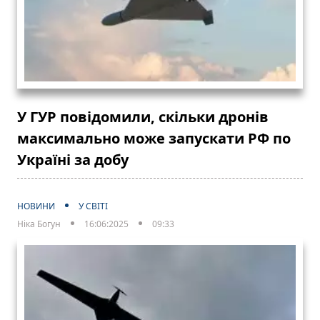
У ГУР повідомили, скільки дронів
максимально може запускати РФ по
Україні за добу
НОВИНИ
У СВІТІ
Ніка Богун
16:06:2025
09:33