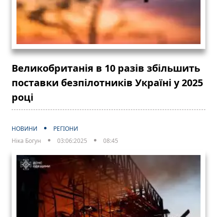
Великобританія в 10 разів збільшить
поставки безпілотників Україні у 2025
році
НОВИНИ
РЕГІОНИ
Ніка Богун
03:06:2025
08:45