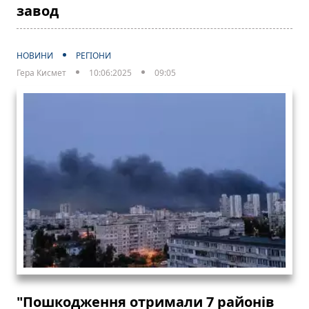
завод
НОВИНИ
РЕГІОНИ
Гера Кисмет
10:06:2025
09:05
"Пошкодження отримали 7 районів