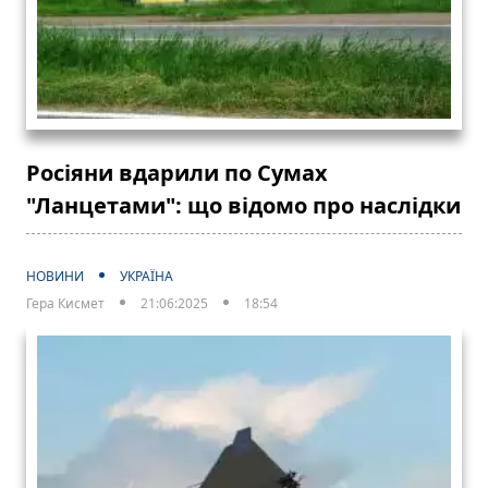
Росіяни вдарили по Сумах
"Ланцетами": що відомо про наслідки
НОВИНИ
УКРАЇНА
Гера Кисмет
21:06:2025
18:54