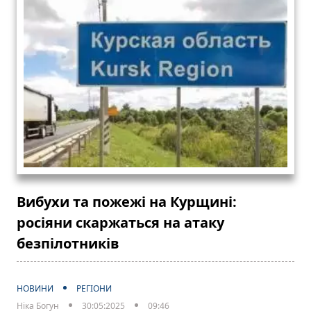
Вибухи та пожежі на Курщині:
росіяни скаржаться на атаку
безпілотників
НОВИНИ
РЕГІОНИ
Ніка Богун
30:05:2025
09:46