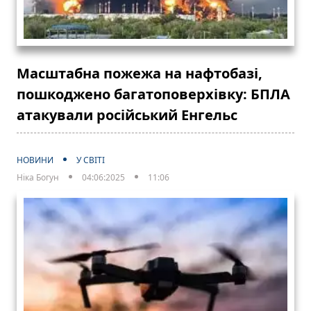
Масштабна пожежа на нафтобазі,
пошкоджено багатоповерхівку: БПЛА
атакували російський Енгельс
НОВИНИ
У СВІТІ
Ніка Богун
04:06:2025
11:06