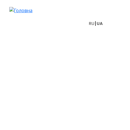
Перейти до основного вмісту
RU
UA