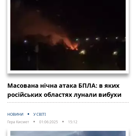
Масована нічна атака БПЛА: в яких
російських областях лунали вибухи
НОВИНИ
У СВІТІ
Гера Кисмет
01:06:2025
15:12