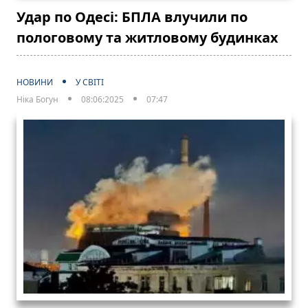
Удар по Одесі: БПЛА влучили по
пологовому та житловому будинках
НОВИНИ
У СВІТІ
Ніка Богун
08:06:2025
07:47