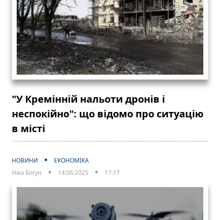
"У Кремінній нальоти дронів і
неспокійно": що відомо про ситуацію
в місті
НОВИНИ
ЕКОНОМІКА
Ніка Богун
14:06:2025
17:17