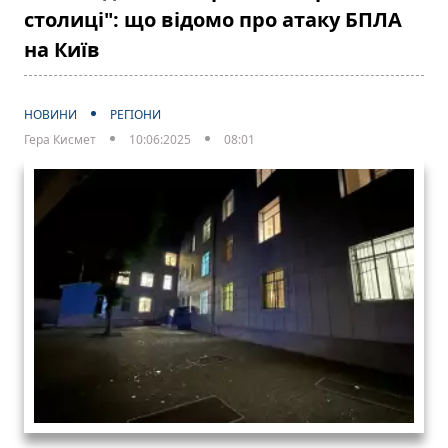
столиці": що відомо про атаку БПЛА
на Київ
НОВИНИ
РЕГІОНИ
Гера Кисмет
10:06:2025
08:01