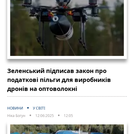
Зеленський підписав закон про
податкові пільги для виробників
дронів на оптоволокні
НОВИНИ
У СВІТІ
Ніка Богун
12:06:2025
12:05