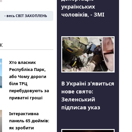
українських
чоловіків, - ЗМІ
- весь СВІТ ЗАХОПЛЕНЬ
К
Хто власник
Республіка Парк,
або Чому дороги
В Україні з'явиться
біля ТРЦ
нове свято:
перебудовують за
приватні гроші
Зеленський
підписав указ
Інтерактивна
панель 65 дюймів:
як зробити