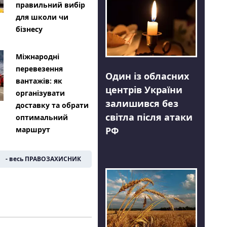
правильний вибір
для школи чи
бізнесу
Міжнародні
перевезення
Один із обласних
вантажів: як
центрів України
організувати
залишився без
доставку та обрати
світла після атаки
оптимальний
РФ
маршрут
- весь ПРАВОЗАХИСНИК