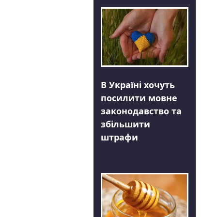
В Україні хочуть
посилити мовне
законодавство та
збільшити
штрафи