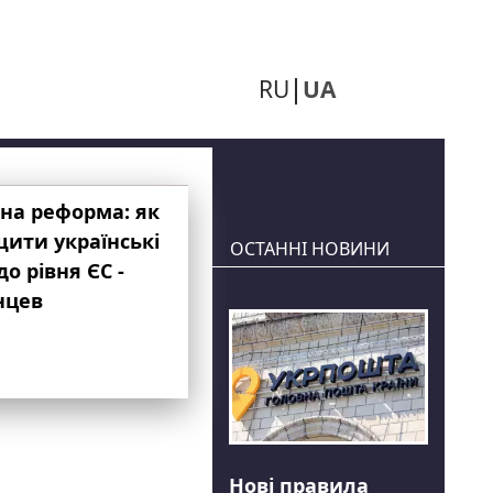
RU
UA
на реформа: як
ити українські
ОСТАННІ НОВИНИ
до рівня ЄС -
нцев
Нові правила