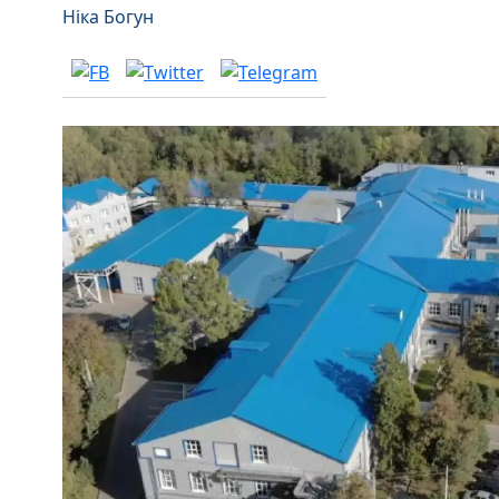
Ніка Богун