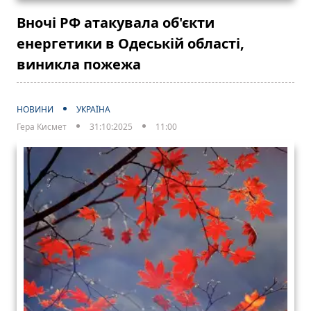
Вночі РФ атакувала об'єкти
енергетики в Одеській області,
виникла пожежа
НОВИНИ
УКРАЇНА
Гера Кисмет
31:10:2025
11:00