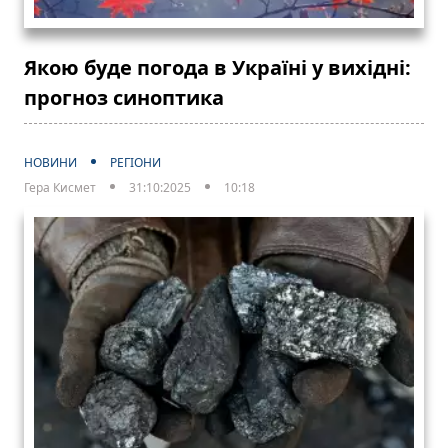
Якою буде погода в Україні у вихідні:
прогноз синоптика
НОВИНИ
РЕГІОНИ
Гера Кисмет
31:10:2025
10:18