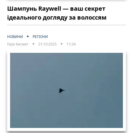
Шампунь Raywell — ваш секрет
ідеального догляду за волоссям
НОВИНИ
РЕГІОНИ
Гера Кисмет
31:10:2025
11:34