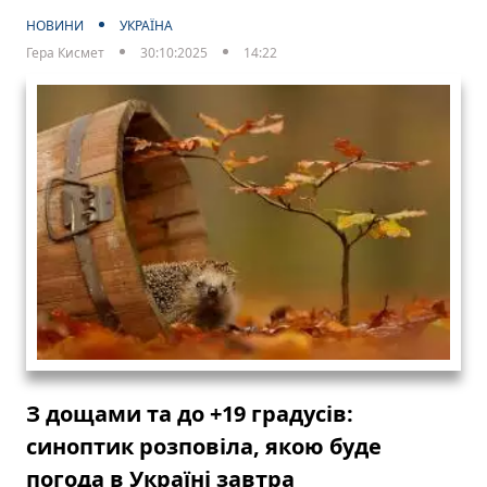
НОВИНИ
УКРАЇНА
Гера Кисмет
30:10:2025
14:22
З дощами та до +19 градусів:
синоптик розповіла, якою буде
погода в Україні завтра