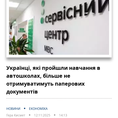
Українці, які пройшли навчання в
автошколах, більше не
отримуватимуть паперових
документів
НОВИНИ
ЕКОНОМІКА
Гера Кисмет
12:11:2025
14:13