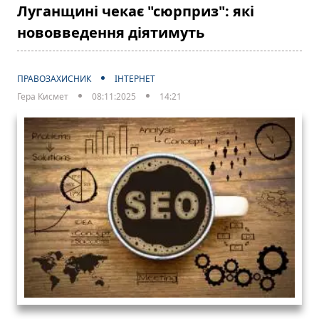
Луганщині чекає "сюрприз": які
нововведення діятимуть
ПРАВОЗАХИСНИК
ІНТЕРНЕТ
Гера Кисмет
08:11:2025
14:21