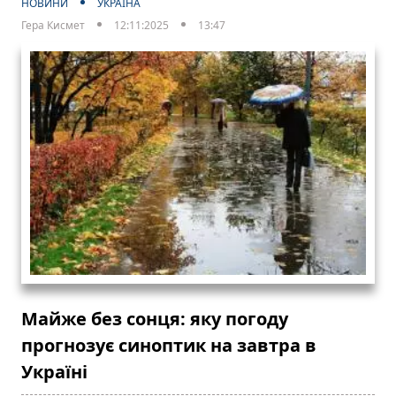
НОВИНИ
УКРАЇНА
Гера Кисмет
12:11:2025
13:47
Майже без сонця: яку погоду
прогнозує синоптик на завтра в
Україні