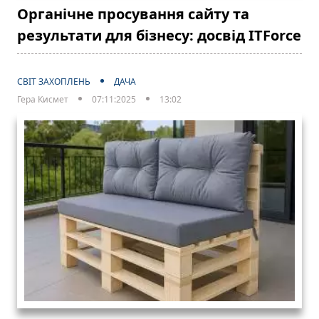
Органічне просування сайту та
результати для бізнесу: досвід ITForce
СВІТ ЗАХОПЛЕНЬ
ДАЧА
Гера Кисмет
07:11:2025
13:02