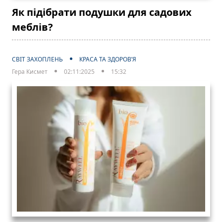
Як підібрати подушки для садових
меблів?
СВІТ ЗАХОПЛЕНЬ
КРАСА ТА ЗДОРОВ’Я
Гера Кисмет
02:11:2025
15:32