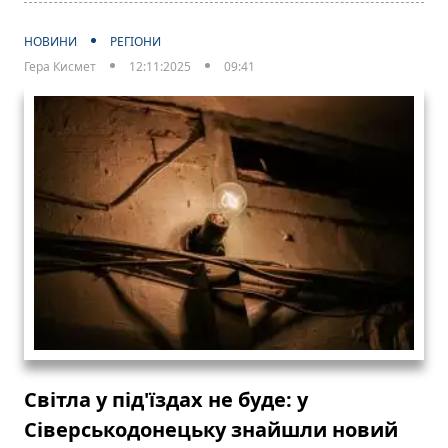
НОВИНИ
РЕГІОНИ
Гера Кисмет
12:11:2025
09:41
Світла у під'їздах не буде: у
Сіверськодонецьку знайшли новий