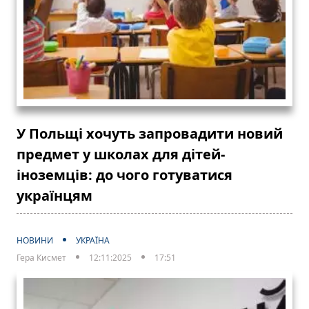
У Польщі хочуть запровадити новий
предмет у школах для дітей-
іноземців: до чого готуватися
українцям
НОВИНИ
УКРАЇНА
Гера Кисмет
12:11:2025
17:51