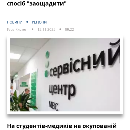
спосіб "заощадити"
НОВИНИ
РЕГІОНИ
Гера Кисмет
12:11:2025
09:22
На студентів-медиків на окупованій