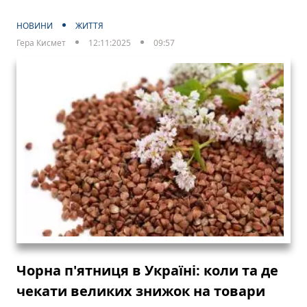
НОВИНИ
ЖИТТЯ
Гера Кисмет
12:11:2025
09:57
Чорна п'ятниця в Україні: коли та де
чекати великих знижок на товари