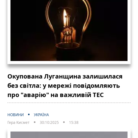
Окупована Луганщина залишилася
без світла: у мережі повідомляють
про "аварію" на важливій ТЕС
НОВИНИ
УКРАЇНА
Гера Кисмет
30:10:2025
15:38