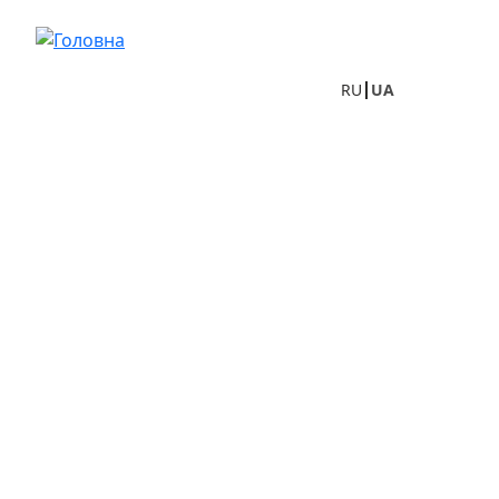
Перейти до основного вмісту
RU
UA