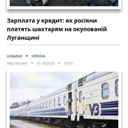
Зарплата у кредит: як росіяни
платять шахтарям на окупованій
Луганщині
НОВИНИ
УКРАЇНА
Гера Кисмет
31:10:2025
09:42