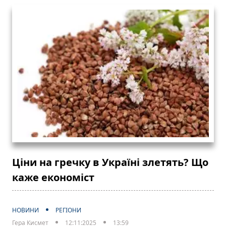
Ціни на гречку в Україні злетять? Що
каже економіст
НОВИНИ
РЕГІОНИ
Гера Кисмет
12:11:2025
13:59