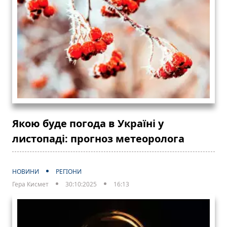
Якою буде погода в Україні у
листопаді: прогноз метеоролога
НОВИНИ
РЕГІОНИ
Гера Кисмет
30:10:2025
16:13