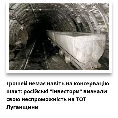
Грошей немає навіть на консервацію
шахт: російські "інвестори" визнали
свою неспроможність на ТОТ
Луганщини