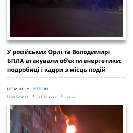
У російських Орлі та Володимирі
БПЛА атакували об'єкти енергетики:
подробиці і кадри з місць подій
НОВИНИ
РЕГІОНИ
Гера Кисмет
31:10:2025
08:00