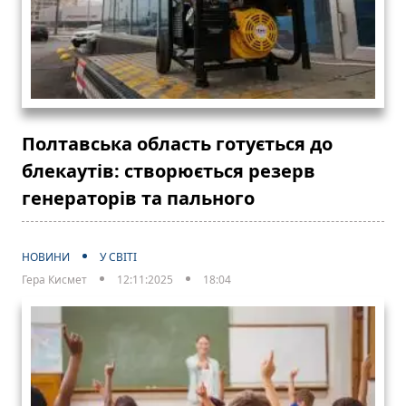
Полтавська область готується до
блекаутів: створюється резерв
генераторів та пального
НОВИНИ
У СВІТІ
Гера Кисмет
12:11:2025
18:04