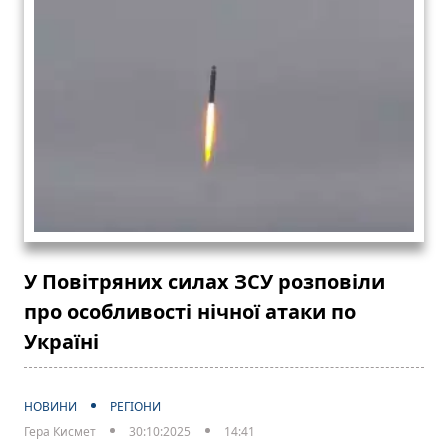
У Повітряних силах ЗСУ розповіли
про особливості нічної атаки по
Україні
НОВИНИ
РЕГІОНИ
Гера Кисмет
30:10:2025
14:41