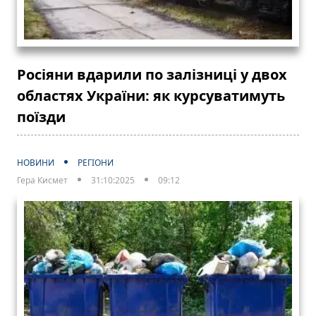
Росіяни вдарили по залізниці у двох
областях України: як курсуватимуть
поїзди
НОВИНИ
РЕГІОНИ
Гера Кисмет
31:10:2025
09:12