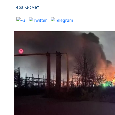
Гера Кисмет