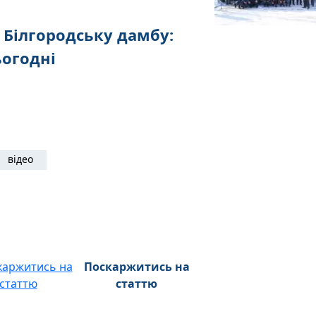
 Білгородську дамбу:
ьогодні
відео
Поскаржитись на
статтю