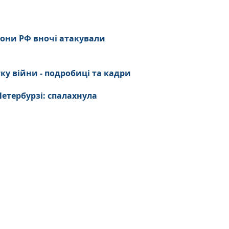
іони РФ вночі атакували
ку війни - подробиці та кадри
етербурзі: спалахнула