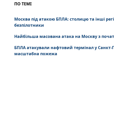
ПО ТЕМІ
Москва під атакою БПЛА: столицю та інші рег
безпілотники
Найбільша масована атака на Москву з почат
БПЛА атакували нафтовий термінал у Санкт-П
масштабна пожежа