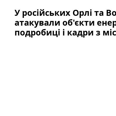
У російських Орлі та 
атакували об'єкти ене
подробиці і кадри з мі