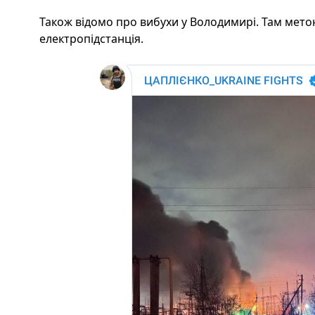
Також відомо про вибухи у Володимирі. Там метою
електропідстанція.