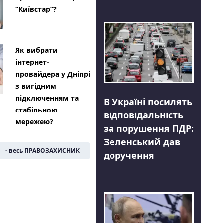
“Київстар”?
Як вибрати
інтернет-
провайдера у Дніпрі
з вигідним
підключенням та
В Україні посилять
стабільною
відповідальність
мережею?
за порушення ПДР:
Зеленський дав
- весь ПРАВОЗАХИСНИК
доручення