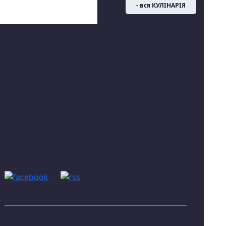
- вся КУЛІНАРІЯ