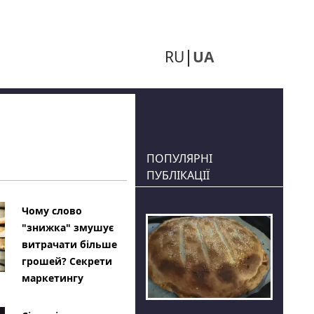
RU
UA
ПОПУЛЯРНІ
ПУБЛІКАЦІЇ
Чому слово
"знижка" змушує
витрачати більше
грошей? Секрети
маркетингу