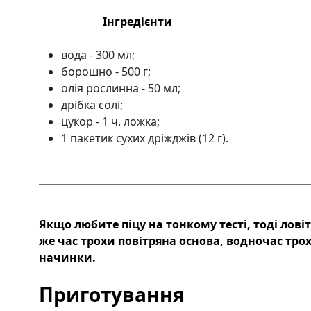
Інгредієнти
вода - 300 мл;
борошно - 500 г;
олія рослинна - 50 мл;
дрібка солі;
цукор - 1 ч. ложка;
1 пакетик сухих дріжджів (12 г).
Якщо любите піцу на тонкому тесті, тоді ловіт
же час трохи повітряна основа, водночас трох
начинки.
Приготування