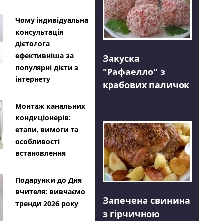
Чому індивідуальна
консультація
дієтолога
ефективніша за
Закуска
популярні дієти з
"Рафаелло" з
інтернету
крабових паличок
Монтаж канальних
кондиціонерів:
етапи, вимоги та
особливості
встановлення
Подарунки до Дня
вчителя: вивчаємо
Запечена свинина
тренди 2026 року
з гірчичною