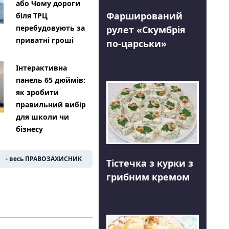
або Чому дороги
Фарширований
біля ТРЦ
перебудовують за
рулет «Скумбрія
приватні гроші
по-царськи»
Інтерактивна
панель 65 дюймів:
як зробити
правильний вибір
для школи чи
бізнесу
- весь ПРАВОЗАХИСНИК
Тістечка з курки з
грибним кремом