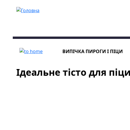
Перейти до основного вмісту
ВИПІЧКА
ПИРОГИ І ПІЦИ
Ідеальне тісто для піц