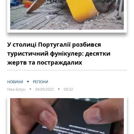
У столиці Португалії розбився
туристичний фунікулер: десятки
жертв та постраждалих
НОВИНИ
РЕГІОНИ
Ніка Богун
04:09:2025
09:32