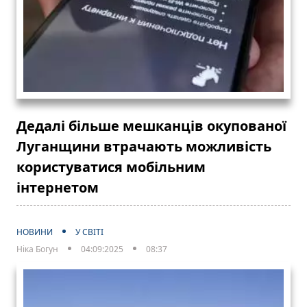
Дедалі більше мешканців окупованої
Луганщини втрачають можливість
користуватися мобільним
інтернетом
НОВИНИ
У СВІТІ
Ніка Богун
04:09:2025
08:37