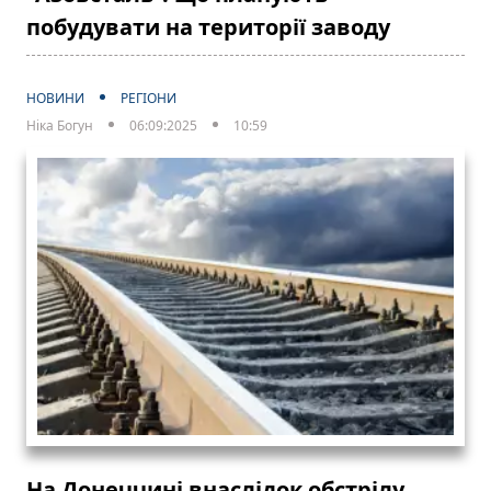
побудувати на території заводу
НОВИНИ
РЕГІОНИ
Ніка Богун
06:09:2025
10:59
На Донеччині внаслідок обстрілу