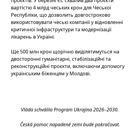
проєктів. У березні ЄС схвалив два проєкти
вартістю 4 млрд чеських крон для Чеської
Республіки, що дозволить довгостроково
використовувати чеські компанії у відновленні
критичної інфраструктури та модернізації
лікарень в Україні.
Ще 500 млн крон щорічно виділятимуться на
двосторонні гуманітарні, стабілізаційні та
реконструкційні проєкти, включаючи допомогу
українським біженцям у Молдові.
Vláda schválila Program Ukrajina 2026–2030.
Česká pomoc napadené zemi bude pokračovat.