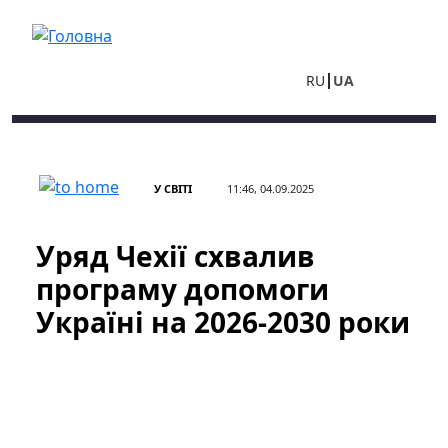
Перейти до основного вмісту
RU
UA
У СВІТІ
11:46, 04.09.2025
Уряд Чехії схвалив
програму допомоги
Україні на 2026-2030 роки