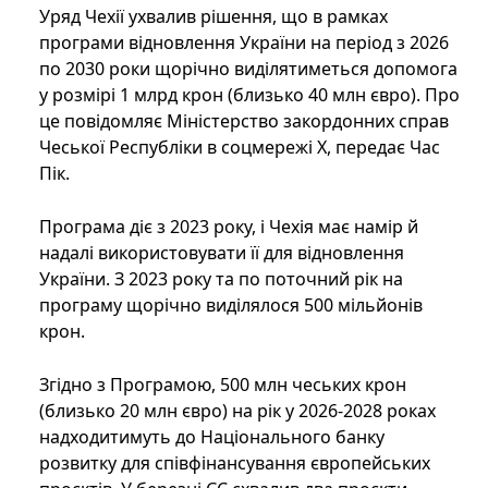
Уряд Чехії ухвалив рішення, що в рамках
програми відновлення України на період з 2026
по 2030 роки щорічно виділятиметься допомога
у розмірі 1 млрд крон (близько 40 млн євро). Про
це повідомляє Міністерство закордонних справ
Чеської Республіки в соцмережі Х, передає Час
Пік.
Програма діє з 2023 року, і Чехія має намір й
надалі використовувати її для відновлення
України. З 2023 року та по поточний рік на
програму щорічно виділялося 500 мільйонів
крон.
Згідно з Програмою, 500 млн чеських крон
(близько 20 млн євро) на рік у 2026-2028 роках
надходитимуть до Національного банку
розвитку для співфінансування європейських