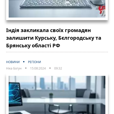
Індія закликала своїх громадян
залишити Курську, Бєлгородську та
Брянську області РФ
НОВИНИ
РЕГІОНИ
Ніка Богун
15:08:2024
09:32