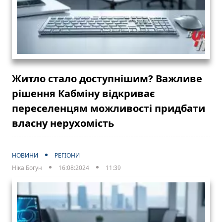
Житло стало доступнішим? Важливе
рішення Кабміну відкриває
переселенцям можливості придбати
власну нерухомість
НОВИНИ
РЕГІОНИ
Ніка Богун
16:08:2024
11:39