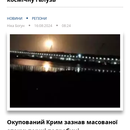
НОВИНИ
РЕГІОНИ
Ніка Богун
16:08:2024
08:24
Окупований Крим зазнав масованої