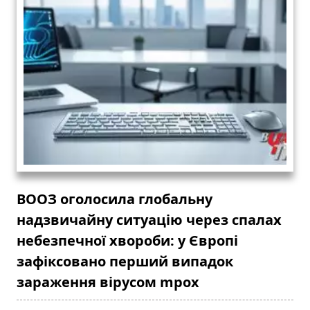
ВООЗ оголосила глобальну
надзвичайну ситуацію через спалах
небезпечної хвороби: у Європі
зафіксовано перший випадок
зараження вірусом mpox