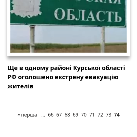
Ще в одному районі Курської області
РФ оголошено екстрену евакуацію
жителів
« перша
…
66
67
68
69
70
71
72
73
74