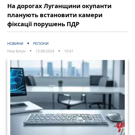
На дорогах Луганщини окупанти
планують встановити камери
фіксації порушень ПДР
НОВИНИ
РЕГІОНИ
Ніка Богун
15:08:2024
10:41