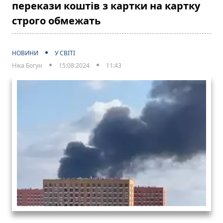
перекази коштів з картки на картку
строго обмежать
НОВИНИ
У СВІТІ
Ніка Богун
15:08:2024
11:43