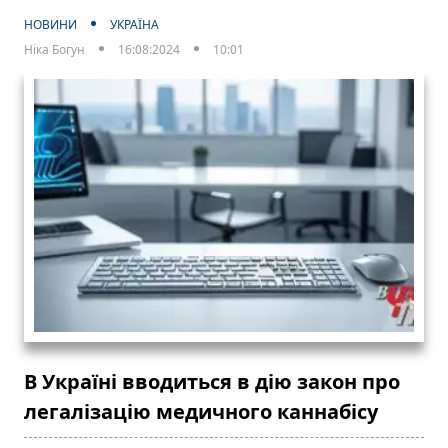
НОВИНИ
УКРАЇНА
Ніка Богун
16:08:2024
10:01
В Україні вводиться в дію закон про
легалізацію медичного каннабісу