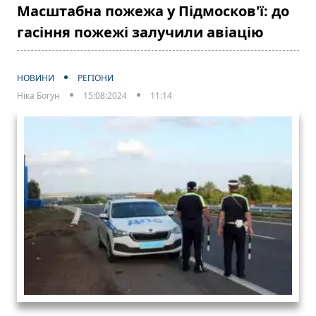
Масштабна пожежа у Підмосков'ї: до
гасіння пожежі залучили авіацію
НОВИНИ
РЕГІОНИ
Ніка Богун
15:08:2024
11:14