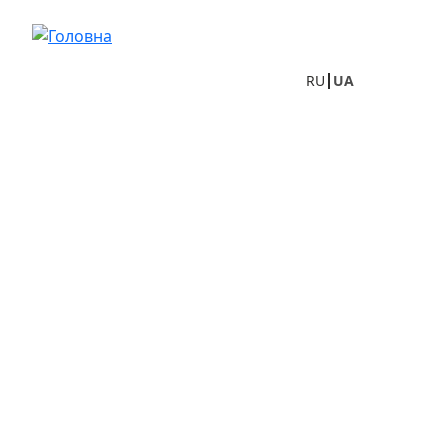
Перейти до основного вмісту
RU
UA