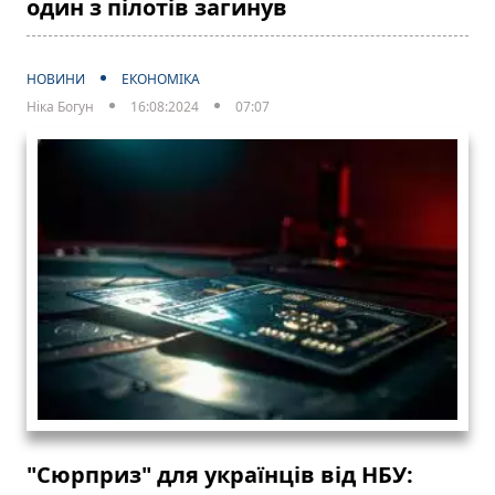
один з пілотів загинув
НОВИНИ
ЕКОНОМІКА
Ніка Богун
16:08:2024
07:07
"Сюрприз" для українців від НБУ: