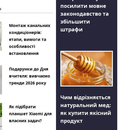
посилити мовне
Ь
законодавство та
збільшити
Монтаж канальних
штрафи
кондиціонерів:
етапи, вимоги та
особливості
встановлення
Подарунки до Дня
вчителя: вивчаємо
тренди 2026 року
Чим відрізняється
натуральний мед:
Як підібрати
як купити якісний
планшет Xiaomi для
продукт
власних задач?