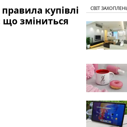
 правила купівлі
СВІТ ЗАХОПЛЕН
: що зміниться