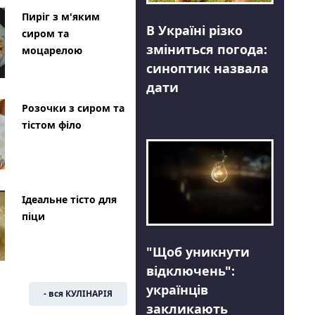
Пиріг з м'яким
В Україні різко
сиром та
зміниться погода:
моцарелою
синоптик назвала
дати
Розочки з сиром та
тістом філо
Ідеальне тісто для
піци
"Щоб уникнути
відключень":
українців
- вся КУЛІНАРІЯ
закликають