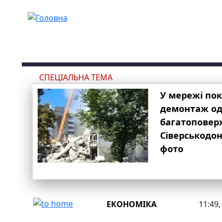
Перейти до основного вмісту
СПЕЦІАЛЬНА ТЕМА
У мережі по
демонтаж одн
багатоповер
Сіверськодон
фото
ЕКОНОМІКА
11:49,