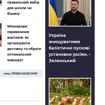
правильний вибір
для школи чи
бізнесу
Міжнародні
перевезення
Україна
вантажів: як
знищуватиме
організувати
балістичні пускові
доставку та обрати
установки росіян, -
оптимальний
Зеленський
маршрут
- весь ПРАВОЗАХИСНИК