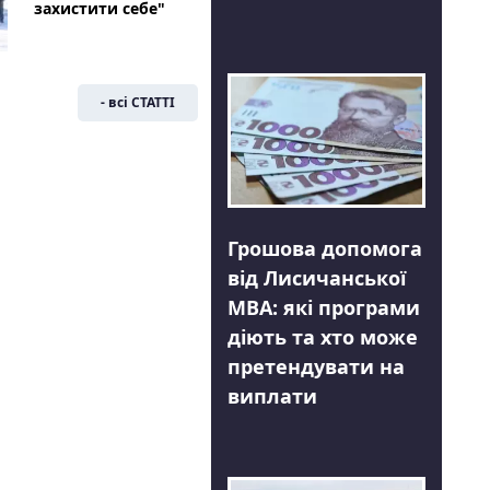
захистити себе"
- всі СТАТТІ
Грошова допомога
від Лисичанської
МВА: які програми
діють та хто може
претендувати на
виплати