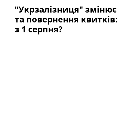
"Укрзалізниця" змінює
та повернення квитків
з 1 серпня?