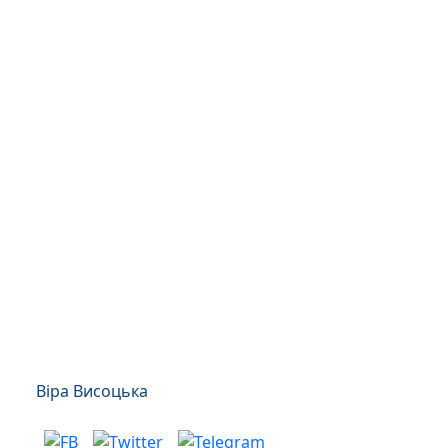
Віра Висоцька