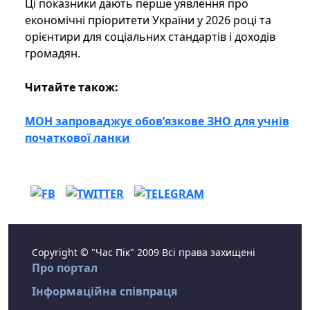
Ці показники дають перше уявлення про
економічні пріоритети України у 2026 році та
орієнтири для соціальних стандартів і доходів
громадян.
Читайте також:
МОН запроваджує обов’язкове ЗНО для учнів
початкової ланки
Copyright © "Час Пік" 2009 Всі права захищені
Про портал
Інформаційна співпраця