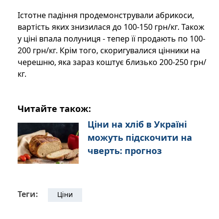
Істотне падіння продемонстрували абрикоси,
вартість яких знизилася до 100-150 грн/кг. Також
у ціні впала полуниця - тепер її продають по 100-
200 грн/кг. Крім того, скоригувалися цінники на
черешню, яка зараз коштує близько 200-250 грн/
кг.
Читайте також:
Ціни на хліб в Україні
можуть підскочити на
чверть: прогноз
Теги:
Ціни