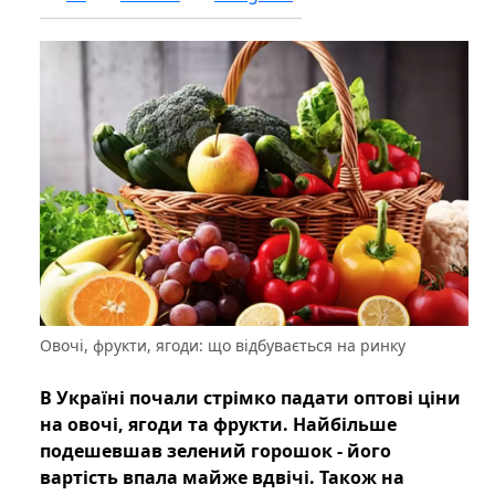
Овочі, фрукти, ягоди: що відбувається на ринку
В Україні почали стрімко падати оптові ціни
на овочі, ягоди та фрукти. Найбільше
подешевшав зелений горошок - його
вартість впала майже вдвічі. Також на