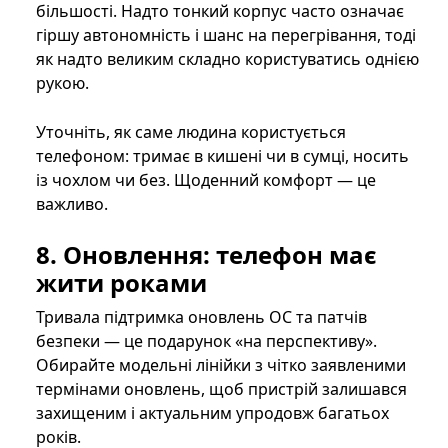
більшості. Надто тонкий корпус часто означає
гіршу автономність і шанс на перегрівання, тоді
як надто великим складно користуватись однією
рукою.
Уточніть, як саме людина користується
телефоном: тримає в кишені чи в сумці, носить
із чохлом чи без. Щоденний комфорт — це
важливо.
8. Оновлення: телефон має
жити роками
Тривала підтримка оновлень ОС та патчів
безпеки — це подарунок «на перспективу».
Обирайте модельні лінійки з чітко заявленими
термінами оновлень, щоб пристрій залишався
захищеним і актуальним упродовж багатьох
років.