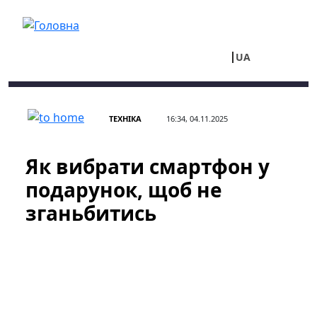
Перейти до основного вмісту
UA
RU
ТЕХНІКА
16:34, 04.11.2025
Як вибрати смартфон у
подарунок, щоб не
зганьбитись