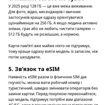
У 2025 році 128 ГБ — це вже межа виживання.
Для фото, відео, месенджерів і звичних
застосунків краще одразу орієнтуватися
щонайменше на 256 ГБ. А якщо людина активно
знімає, грає або не любить чистити галерею —
512 ГБ будуть не розкішшю, а нормою.
Карти пам’яті вже майже ніхто не підтримує,
тому краще одразу взяти модель із запасом, ніж
потім шкодувати.
5. Зв’язок та eSIM
Наявність eSIM разом із фізичною SIM дає
гнучкість: можна мати робочий номер і
туристичний, швидко змінювати операторів без
заміни картки. Перед покупкою переконайтеся,
що модель підтримує потрібні вам діапазони