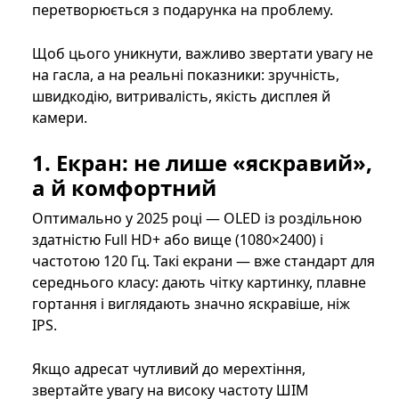
перетворюється з подарунка на проблему.
Щоб цього уникнути, важливо звертати увагу не
на гасла, а на реальні показники: зручність,
швидкодію, витривалість, якість дисплея й
камери.
1. Екран: не лише «яскравий»,
а й комфортний
Оптимально у 2025 році — OLED із роздільною
здатністю Full HD+ або вище (1080×2400) і
частотою 120 Гц. Такі екрани — вже стандарт для
середнього класу: дають чітку картинку, плавне
гортання і виглядають значно яскравіше, ніж
IPS.
Якщо адресат чутливий до мерехтіння,
звертайте увагу на високу частоту ШІМ