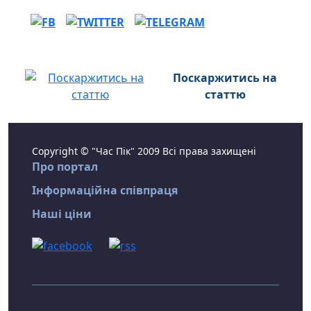
Поскаржитись на
статтю
Copyright © "Час Пік" 2009 Всі права захищені
Про портал
Інформаційна співпраця
Наші ціни