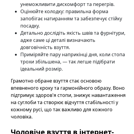
унеможливити дискомфорт та перегрів.
Оцінюйте колодку: правильна форма
запобігає натиранням та забезпечує стійку
посадку.
Детально дослідіть якість швів та фурнітури,
адже саме ці деталі визначають
довговічність взуття.
Приміряйте пару наприкінці дня, коли стопа
трохи збільшена, — так легше підібрати
ідеальний розмір.
Грамотно обране взуття стає основою
впевненого кроку та гармонійного образу. Воно
підтримує здоров'я стопи, знижує навантаження
на суглоби та створює відчуття стабільності у
кожному русі, що так важливо для кожного
чоловіка.
Чоловіче взуття в інтернет-