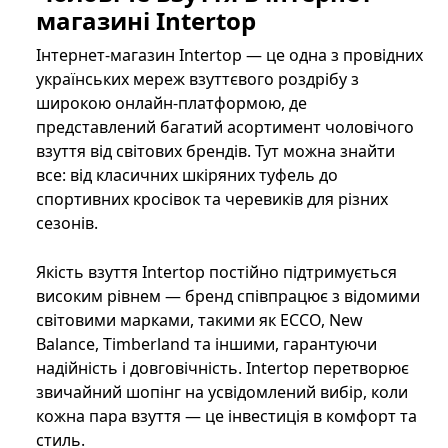
магазині Intertop
Інтернет-магазин Intertop
— це одна з провідних
українських мереж взуттєвого роздрібу з
широкою онлайн-платформою, де
представлений багатий асортимент чоловічого
взуття від світових брендів. Тут можна знайти
все: від класичних шкіряних туфель до
спортивних кросівок та черевиків для різних
сезонів.
Якість взуття Intertop постійно підтримується
високим рівнем — бренд співпрацює з відомими
світовими марками, такими як ECCO, New
Balance, Timberland та іншими, гарантуючи
надійність і довговічність. Intertop перетворює
звичайний шопінг на усвідомлений вибір, коли
кожна пара взуття — це інвестиція в комфорт та
стиль.