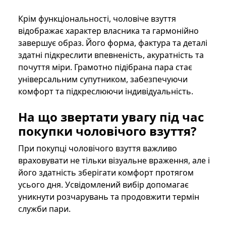
Крім функціональності, чоловіче взуття
відображає характер власника та гармонійно
завершує образ. Його форма, фактура та деталі
здатні підкреслити впевненість, акуратність та
почуття міри. Грамотно підібрана пара стає
універсальним супутником, забезпечуючи
комфорт та підкреслюючи індивідуальність.
На що звертати увагу під час
покупки чоловічого взуття?
При покупці чоловічого взуття важливо
враховувати не тільки візуальне враження, але і
його здатність зберігати комфорт протягом
усього дня. Усвідомлений вибір допомагає
уникнути розчарувань та продовжити термін
служби пари.