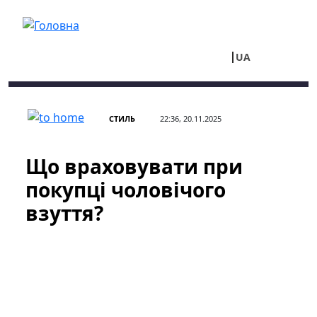
Перейти до основного вмісту
UA
RU
СТИЛЬ
22:36, 20.11.2025
Що враховувати при
покупці чоловічого
взуття?