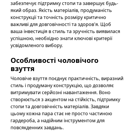
забезпечує підтримку стопи та завершує будь-
який образ. Якість матеріалів, продуманість
конструкції та точність розміру критично
важливі для довговічності та здоров'я. Щоб
ваша інвестиція в стиль та зручність виявилася
успішною, необхідно знати ключові критерії
усвідомленого вибору.
Особливості чоловічого
взуття
Чоловіче взуття поєднує практичність, виразний
стиль і продуману конструкцію, що дозволяє
витримувати серйозні навантаження. Воно
створюється з акцентом на стійкість, підтримку
стопи та довговічність матеріалів. Завдяки
цьому кожна пара стає не просто частиною
гардероба, а надійним інструментом для
повсякденних завдань.