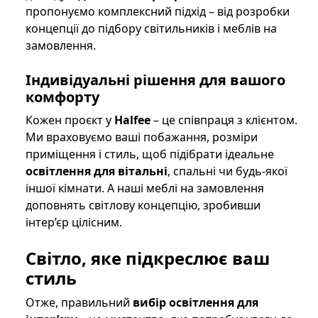
пропонуємо комплексний підхід – від розробки
концепції до підбору світильників і меблів на
замовлення.
Індивідуальні рішення для вашого
комфорту
Кожен проєкт у
Halfee
– це співпраця з клієнтом.
Ми враховуємо ваші побажання, розміри
приміщення і стиль, щоб підібрати ідеальне
освітлення для вітальні
, спальні чи будь-якої
іншої кімнати. А наші меблі на замовлення
доповнять світлову концепцію, зробивши
інтер’єр цілісним.
Світло, яке підкреслює ваш
стиль
Отже, правильний
вибір освітлення для