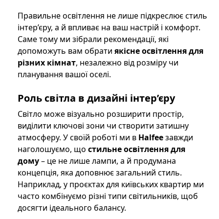
Правильне освітлення не лише підкреслює стиль
інтер’єру, а й впливає на ваш настрій і комфорт.
Саме тому ми зібрали рекомендації, які
допоможуть вам обрати
якісне освітлення для
різних кімнат
, незалежно від розміру чи
планування вашої оселі.
Роль світла в дизайні інтер’єру
Світло може візуально розширити простір,
виділити ключові зони чи створити затишну
атмосферу. У своїй роботі ми в
Halfee
завжди
наголошуємо, що
стильне освітлення для
дому
– це не лише лампи, а й продумана
концепція, яка доповнює загальний стиль.
Наприклад, у проєктах для київських квартир ми
часто комбінуємо різні типи світильників, щоб
досягти ідеального балансу.