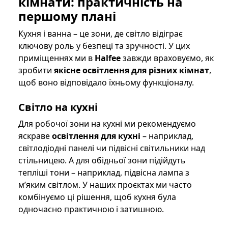
кімнати
: практичність на
першому плані
Кухня і ванна – це зони, де світло відіграє
ключову роль у безпеці та зручності. У цих
приміщеннях ми в
Halfee
завжди враховуємо, як
зробити
якісне освітлення для різних кімнат
,
щоб воно відповідало їхньому функціоналу.
Світло на кухні
Для робочої зони на кухні ми рекомендуємо
яскраве
освітлення для кухні
– наприклад,
світлодіодні панелі чи підвісні світильники над
стільницею. А для обідньої зони підійдуть
тепліші тони – наприклад, підвісна лампа з
м’яким світлом. У наших проєктах ми часто
комбінуємо ці рішення, щоб кухня була
одночасно практичною і затишною.