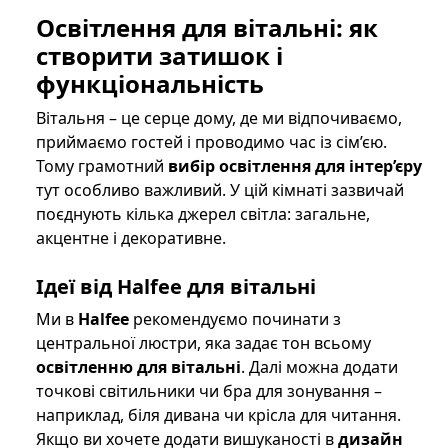
Освітлення для вітальні
: як
створити затишок і
функціональність
Вітальня – це серце дому, де ми відпочиваємо,
приймаємо гостей і проводимо час із сім’єю.
Тому грамотний
вибір освітлення для інтер’єру
тут особливо важливий. У цій кімнаті зазвичай
поєднують кілька джерел світла: загальне,
акцентне і декоративне.
Ідеї від
Halfee
для вітальні
Ми в
Halfee
рекомендуємо починати з
центральної люстри, яка задає тон всьому
освітленню для вітальні
. Далі можна додати
точкові світильники чи бра для зонування –
наприклад, біля дивана чи крісла для читання.
Якщо ви хочете додати вишуканості в
дизайн