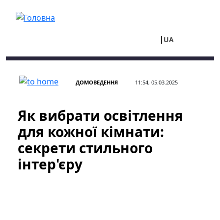
Перейти до основного вмісту
UA
RU
ДОМОВЕДЕННЯ
11:54, 05.03.2025
Як вибрати освітлення
для кожної кімнати:
секрети стильного
інтер'єру