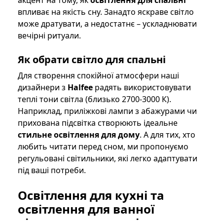
впливає на якість сну. Занадто яскраве світло
може дратувати, а недостатнє – ускладнювати
вечірні ритуали.
Як обрати світло для спальні
Для створення спокійної атмосфери наші
дизайнери з
Halfee
радять використовувати
теплі тони світла (близько 2700-3000 К).
Наприклад, приліжкові лампи з абажурами чи
прихована підсвітка створюють ідеальне
стильне освітлення для дому
. А для тих, хто
любить читати перед сном, ми пропонуємо
регульовані світильники, які легко адаптувати
під ваші потреби.
Освітлення для кухні
та
освітлення для ванної