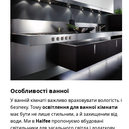
Особливості ванної
У ванній кімнаті важливо враховувати вологість і
безпеку. Тому
освітлення для ванної кімнати
має бути не лише стильним, а й захищеним від
води. Ми в
Halfee
пропонуємо вбудовані
світильники для загального світла і додаткову