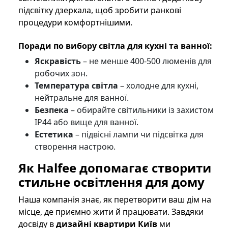
підсвітку дзеркала, щоб зробити ранкові
процедури комфортнішими.
Поради по вибору світла для кухні та ванної:
Яскравість
– не менше 400-500 люменів для
робочих зон.
Температура світла
– холодне для кухні,
нейтральне для ванної.
Безпека
– обирайте світильники із захистом
IP44 або вище для ванної.
Естетика
– підвісні лампи чи підсвітка для
створення настрою.
Як
Halfee
допомагає створити
стильне освітлення для дому
Наша компанія знає, як перетворити ваш дім на
місце, де приємно жити й працювати. Завдяки
досвіду в
дизайні квартири Київ
ми