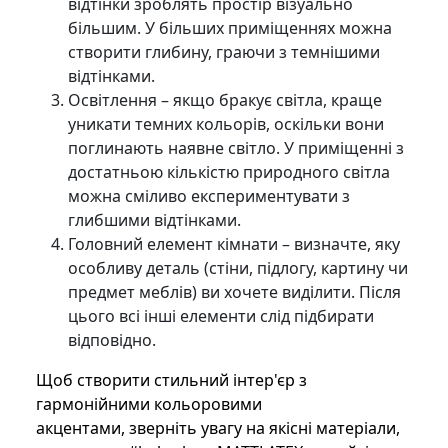
відтінки зроблять простір візуально
більшим. У більших приміщеннях можна
створити глибину, граючи з темнішими
відтінками.
Освітлення – якщо бракує світла, краще
уникати темних кольорів, оскільки вони
поглинають наявне світло. У приміщенні з
достатньою кількістю природного світла
можна сміливо експериментувати з
глибшими відтінками.
Головний елемент кімнати – визначте, яку
особливу деталь (стіни, підлогу, картину чи
предмет меблів) ви хочете виділити. Після
цього всі інші елементи слід підбирати
відповідно.
Щоб створити стильний інтер'єр з
гармонійними кольоровими
акцентами, зверніть увагу на якісні матеріали,