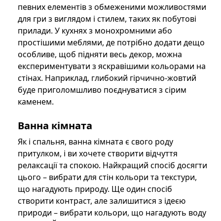
певних елементів з обмеженими можливостями
для гри з виглядом і стилем, таких як побутові
прилади. У кухнях з монохромними або
простішими меблями, де потрібно додати дещо
особливе, щоб підняти весь декор, можна
експериментувати з яскравішими кольорами на
стінах. Наприклад, глибокий гірчично-жовтий
буде приголомшливо поєднуватися з сірим
каменем.
Ванна кімната
Як і спальня, ванна кімната є свого роду
притулком, і ви хочете створити відчуття
релаксації та спокою. Найкращий спосіб досягти
цього – вибрати для стін кольори та текстури,
що нагадують природу. Ще один спосіб
створити контраст, але залишитися з ідеєю
природи – вибрати кольори, що нагадують воду