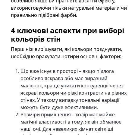
особливо якщо ви прагнете досягти ефекту,
використовуючи тільки натуральні матеріали чи
правильно підібрані фарби.
4 ключові аспекти при виборі
кольорів стін
Перш ніж вирішувати, які кольори поєднувати,
необхідно врахувати чотири основні фактори:
Що вже існує в просторі – якщо підлога
особливо яскрава або має виразний
малюнок, краще уникати конкуренції через
яскраві кольори чи різкі контрасти на різних
стінах. У такому випадку тональні варіації
можуть бути дуже ефективними.
Розміри приміщення – колір має майже
магічні властивості в тому, як він обманює
наші очі. Для невеликих кімнат світліші