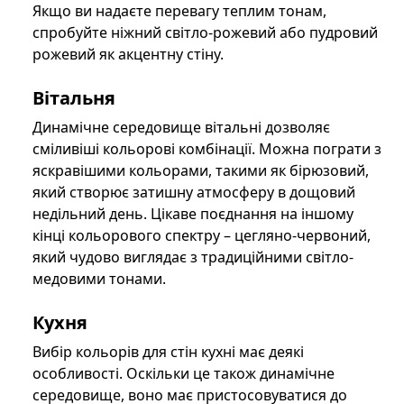
Якщо ви надаєте перевагу теплим тонам,
спробуйте ніжний світло-рожевий або пудровий
рожевий як акцентну стіну.
Вітальня
Динамічне середовище вітальні дозволяє
сміливіші кольорові комбінації. Можна пограти з
яскравішими кольорами, такими як бірюзовий,
який створює затишну атмосферу в дощовий
недільний день. Цікаве поєднання на іншому
кінці кольорового спектру – цегляно-червоний,
який чудово виглядає з традиційними світло-
медовими тонами.
Кухня
Вибір кольорів для стін кухні має деякі
особливості. Оскільки це також динамічне
середовище, воно має пристосовуватися до