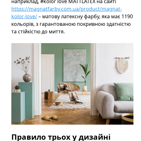
наприклад, #kolor love MATTLATEX на сайті
https://magnatfarby.com.ua/product/magnat-
kolor-love/
– матову латексну фарбу, яка має 1190
кольорів, з гарантованою покривною здатністю
та стійкістю до миття.
Правило трьох у дизайні