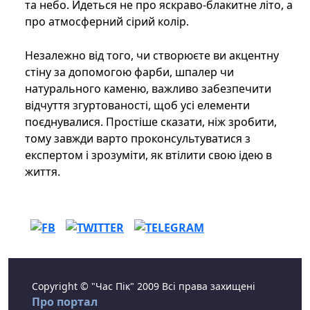
та небо. Йдеться не про яскраво-блакитне літо, а
про атмосферний сірий колір.
Незалежно від того, чи створюєте ви акцентну
стіну за допомогою фарби, шпалер чи
натурального каменю, важливо забезпечити
відчуття згуртованості, щоб усі елементи
поєднувалися. Простіше сказати, ніж зробити,
тому завжди варто проконсультуватися з
експертом і зрозуміти, як втілити свою ідею в
життя.
Copyright © "Час Пік" 2009 Всі права захищені
Про портал