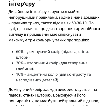
інтер'єру
Дизайнери інтер'єру керуються майже
непорушними правилами, і одне з найвідоміших
– правило трьох, також відоме як 60-30-10. По
суті, це означає, що для створення гармонійного
вигляду в приміщенні має співіснувати
максимум три кольори у таких пропорціях:
60% – домінуючий колір (підлога, стіни,
штори);
30% – вторинний колір (для створення
глибини);
10% – акцентний колір (для контрасту та
несподіваних деталей).
Домінуючий колір завжди використовується на
підлозі, стінах і шторах. Враховуючи його
поширеність, це має бути нейтральний відтінок,