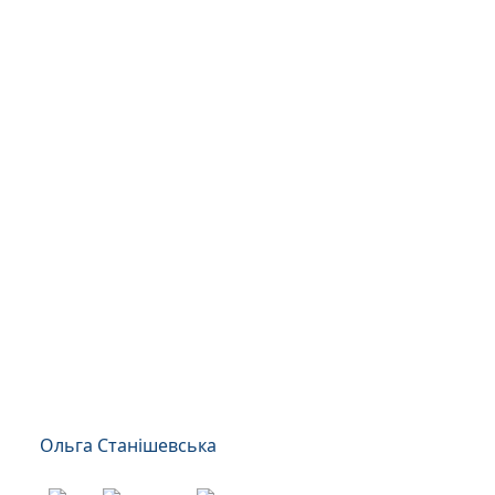
Ольга Станішевська