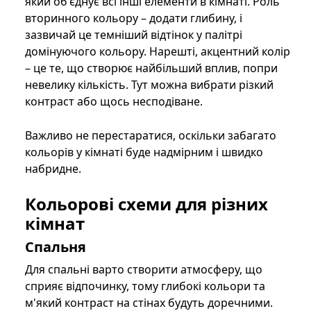
який об'єднує всі інші елементи в кімнаті. Роль
вторинного кольору – додати глибину, і
зазвичай це темніший відтінок у палітрі
домінуючого кольору. Нарешті, акцентний колір
– це те, що створює найбільший вплив, попри
невелику кількість. Тут можна вибрати різкий
контраст або щось несподіване.
Важливо не перестаратися, оскільки забагато
кольорів у кімнаті буде надмірним і швидко
набридне.
Кольорові схеми для різних
кімнат
Спальня
Для спальні варто створити атмосферу, що
сприяє відпочинку, тому глибокі кольори та
м'який контраст на стінах будуть доречними.