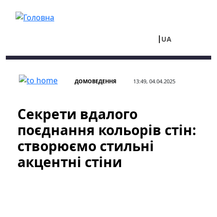
Перейти до основного вмісту
UA
RU
ДОМОВЕДЕННЯ
13:49, 04.04.2025
Секрети вдалого
поєднання кольорів стін:
створюємо стильні
акцентні стіни