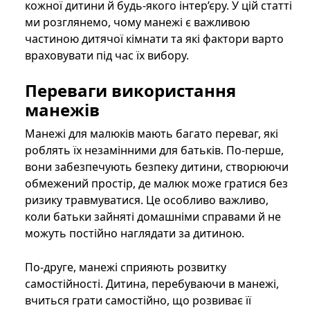
кожної дитини й будь-якого інтер’єру. У цій статті
ми розглянемо, чому манежі є важливою
частиною дитячої кімнати та які фактори варто
враховувати під час їх вибору.
Переваги використання
манежів
Манежі для малюків мають багато переваг, які
роблять їх незамінними для батьків. По-перше,
вони забезпечують безпеку дитини, створюючи
обмежений простір, де малюк може гратися без
ризику травмуватися. Це особливо важливо,
коли батьки зайняті домашніми справами й не
можуть постійно наглядати за дитиною.
По-друге, манежі сприяють розвитку
самостійності. Дитина, перебуваючи в манежі,
вчиться грати самостійно, що розвиває її