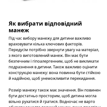
Як вибрати відповідний
манеж
Під час вибору манежу для дитини важливо
враховувати кілька ключових факторів.
Передусім потрібно звернути увагу на матеріал,
з якого виготовлений манеж. Він має бути
безпечним і гіпоалергенним, щоб не викликати
подразнення в дитини. Також важливо оцінити
конструкцію манежу: вона повинна бути стійкою
й надійною, щоб унеможливити перекидання.
Розмір манежу також має значення. Він повинен
бути достатньо просторим, щоб дитина могла
вільно рухатися й гратися. Водночас не варто