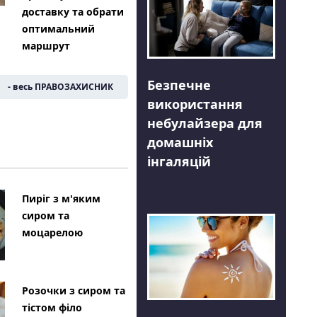
доставку та обрати
оптимальний
маршрут
Безпечне
- весь ПРАВОЗАХИСНИК
використання
небулайзера для
домашніх
інгаляцій
Пиріг з м'яким
сиром та
моцарелою
Розочки з сиром та
тістом філо