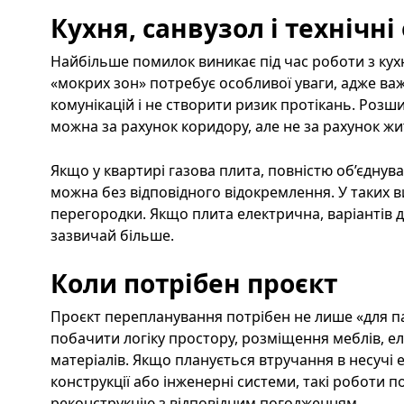
Кухня, санвузол і технічн
Найбільше помилок виникає під час роботи з ку
«мокрих зон» потребує особливої уваги, адже в
комунікацій і не створити ризик протікань. Роз
можна за рахунок коридору, але не за рахунок жит
Якщо у квартирі газова плита, повністю об’єдну
можна без відповідного відокремлення. У таких 
перегородки. Якщо плита електрична, варіантів 
зазвичай більше.
Коли потрібен проєкт
Проєкт перепланування потрібен не лише «для па
побачити логіку простору, розміщення меблів, ел
матеріалів. Якщо планується втручання в несучі
конструкції або інженерні системи, такі роботи
реконструкцію з відповідним погодженням.