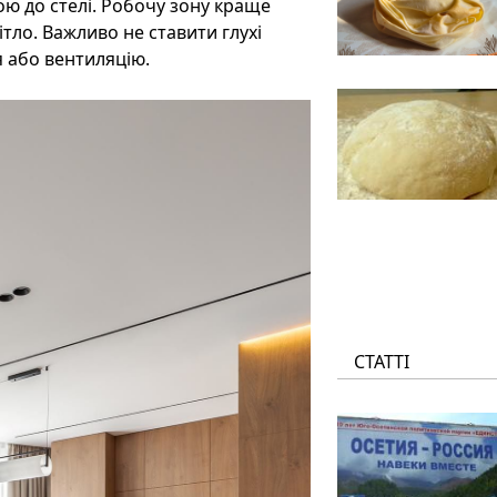
ю до стелі. Робочу зону краще
тло. Важливо не ставити глухі
 або вентиляцію.
СТАТТІ