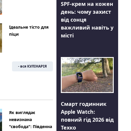
SPF-крем на кожен
день: чому захист
від сонця
важливий навіть у
Ідеальне тісто для
піци
місті
- вся КУЛІНАРІЯ
Смарт годинник
Apple Watch:
Як виглядає
повний гід 2026 від
невизнана
"свобода": Південна
Техко