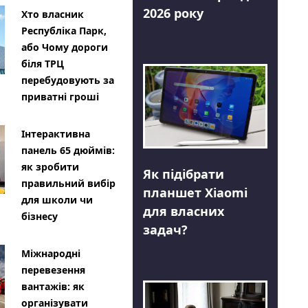
2026 року
Хто власник
Республіка Парк,
або Чому дороги
біля ТРЦ
перебудовують за
приватні гроші
Інтерактивна
панель 65 дюймів:
як зробити
Як підібрати
правильний вибір
планшет Xiaomi
для школи чи
для власних
бізнесу
задач?
Міжнародні
перевезення
вантажів: як
організувати