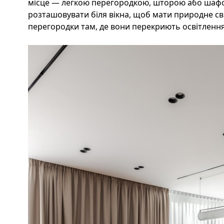
місце — легкою перегородкою, шторою або шафо
розташовувати біля вікна, щоб мати природне сві
перегородки там, де вони перекриють освітлення