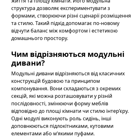
життя та площу кімнати. Його модульна
структура дозволяє експериментувати з
формами, створюючи різні сценарії розміщення
та стилю. Такий підхід допомагає по-новому
відчути баланс між комфортом і естетикою
домашнього простору.
Чим відрізняються модульні
дивани?
Модульні дивани відрізняються від класичних
конструкцій будовою та принципом
компонування. Вони складаються з окремих
секцій, які можна розташовувати у різній
послідовності, змінюючи форму меблів
відповідно до площі кімнати чи стилю інтер’єру.
Одні модулі виконують роль сидінь, інші
доповнюються підлокітниками, кутовими
елементами або м’якими пуфами.