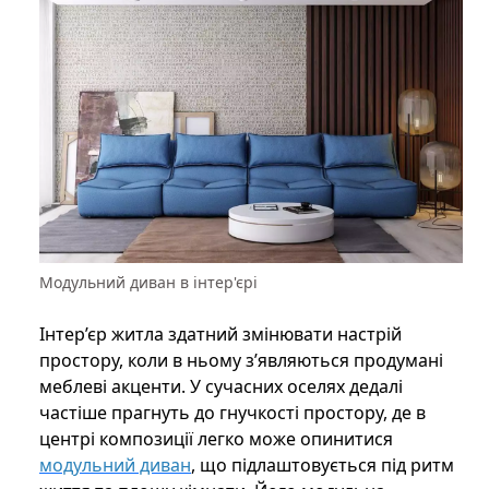
Модульний диван в інтер'єрі
Інтер’єр житла здатний змінювати настрій
простору, коли в ньому з’являються продумані
меблеві акценти. У сучасних оселях дедалі
частіше прагнуть до гнучкості простору, де в
центрі композиції легко може опинитися
модульний диван
, що підлаштовується під ритм