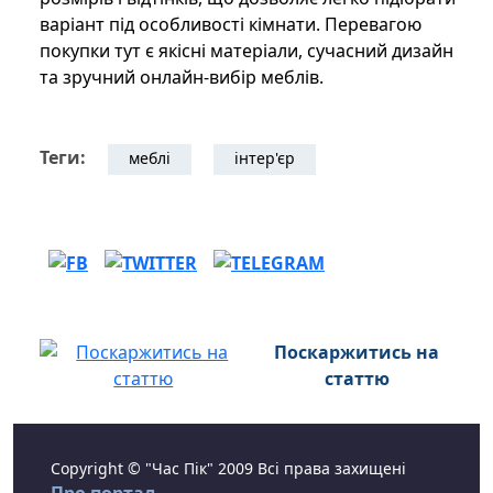
варіант під особливості кімнати. Перевагою
покупки тут є якісні матеріали, сучасний дизайн
та зручний онлайн-вибір меблів.
Теги:
меблі
інтер'єр
Поскаржитись на
статтю
Copyright © "Час Пік" 2009 Всі права захищені
Про портал