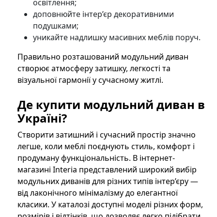
освітлення;
доповнюйте інтер’єр декоративними
подушками;
уникайте надлишку масивних меблів поруч.
Правильно розташований модульний диван
створює атмосферу затишку, легкості та
візуальної гармонії у сучасному житлі.
Де купити модульний диван в
Україні?
Створити затишний і сучасний простір значно
легше, коли меблі поєднують стиль, комфорт і
продуману функціональність. В інтернет-
магазині Interia представлений широкий вибір
модульних диванів для різних типів інтер’єру —
від лаконічного мінімалізму до елегантної
класики. У каталозі доступні моделі різних форм,
розмірів і відтінків, що дозволяє легко підібрати