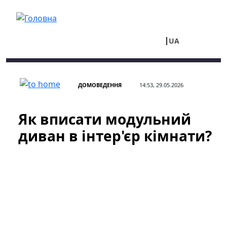
Перейти до основного вмісту
UA
RU
ДОМОВЕДЕННЯ
14:53, 29.05.2026
Як вписати модульний
диван в інтер'єр кімнати?