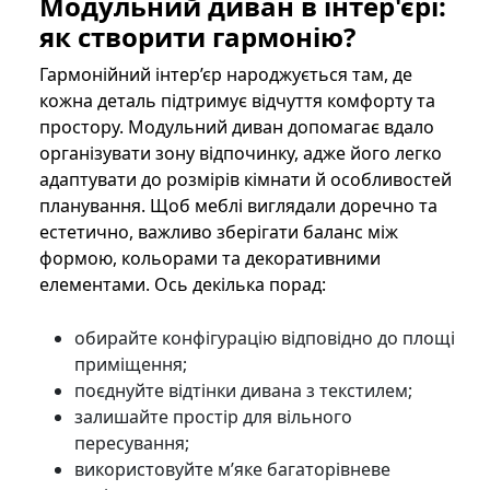
Модульний диван в інтер'єрі:
як створити гармонію?
Гармонійний інтер’єр народжується там, де
кожна деталь підтримує відчуття комфорту та
простору. Модульний диван допомагає вдало
організувати зону відпочинку, адже його легко
адаптувати до розмірів кімнати й особливостей
планування. Щоб меблі виглядали доречно та
естетично, важливо зберігати баланс між
формою, кольорами та декоративними
елементами. Ось декілька порад:
обирайте конфігурацію відповідно до площі
приміщення;
поєднуйте відтінки дивана з текстилем;
залишайте простір для вільного
пересування;
використовуйте м’яке багаторівневе