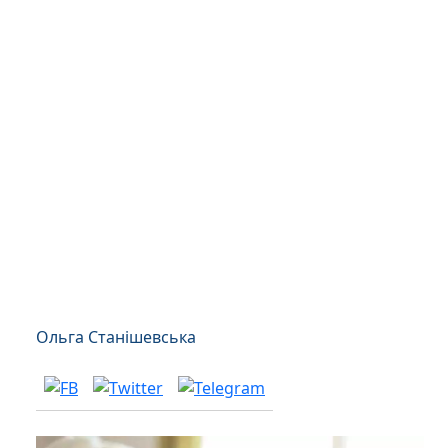
Ольга Станішевська