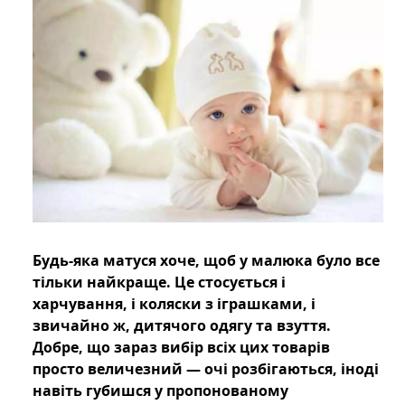
Будь-яка матуся хоче, щоб у малюка було все
тільки найкраще. Це стосується і
харчування, і коляски з іграшками, і
звичайно ж, дитячого одягу та взуття.
Добре, що зараз вибір всіх цих товарів
просто величезний — очі розбігаються, іноді
навіть губишся у пропонованому