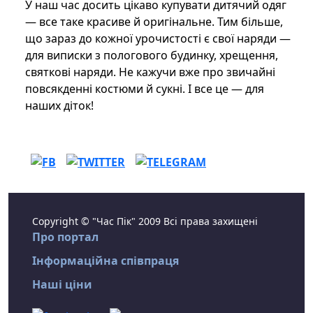
У наш час досить цікаво купувати дитячий одяг
— все таке красиве й оригінальне. Тим більше,
що зараз до кожної урочистості є свої наряди —
для виписки з пологового будинку, хрещення,
святкові наряди. Не кажучи вже про звичайні
повсякденні костюми й сукні. І все це — для
наших діток!
Copyright © "Час Пік" 2009 Всі права захищені
Про портал
Інформаційна співпраця
Наші ціни