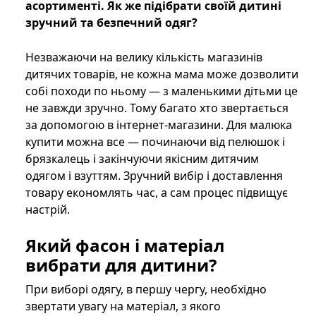
асортименті. Як же підібрати своїй дитині
зручний та безпечний одяг?
Незважаючи на велику кількість магазинів
дитячих товарів, не кожна мама може дозволити
собі походи по ньому — з маленькими дітьми це
не завжди зручно. Тому багато хто звертається
за допомогою в інтернет-магазини. Для малюка
купити можна все — починаючи від пелюшок і
брязкалець і закінчуючи якісним дитячим
одягом і взуттям. Зручний вибір і доставлення
товару економлять час, а сам процес підвищує
настрій.
Який фасон і матеріал
вибрати для дитини?
При виборі одягу, в першу чергу, необхідно
звертати увагу на матеріал, з якого