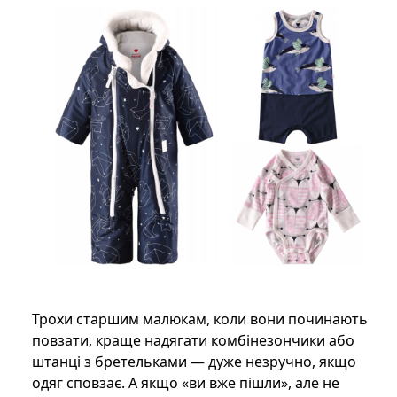
Трохи старшим малюкам, коли вони починають
повзати, краще надягати комбінезончики або
штанці з бретельками — дуже незручно, якщо
одяг сповзає. А якщо «ви вже пішли», але не